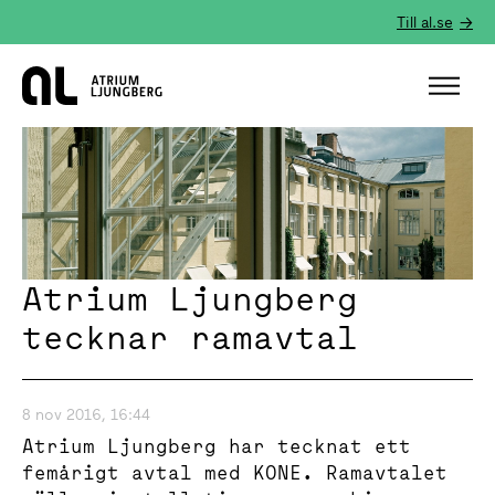
Till al.se
Hem
Atrium Ljungberg
tecknar ramavtal
8 nov 2016, 16:44
Atrium Ljungberg har tecknat ett
femårigt avtal med KONE. Ramavtalet