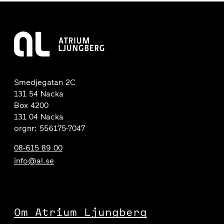
Smedjegatan 2C
131 54 Nacka
Box 4200
131 04 Nacka
orgnr: 556175-7047
08-615 89 00
info@al.se
Om Atrium Ljungberg