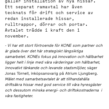
gäller installation av nya hissar.
Ett separat ramavtal har även
tecknats för drift och service av
redan installerade hissar,
rulltrappor, dörrar och portar.
Avtalet trädde i kraft den 1
november.
- Vi har ett stort förtroende för KONE som partner och
är glada över det här strategiskt långsiktiga
samarbetet. KONEs fokus på innovation och hållbarhet
ligger helt i linje med våra värderingar om hållbarhet,
innovativt tänkande och levande stadsmiljöer,
säger
Jonas Törnell, inköpsansvarig på Atrium Ljungberg.
Målet med samarbetsavtalet är att tillhandahålla
driftsäkra hissar med god service till våra hyresgäster
och dessutom minska energi- och driftskostnaderna i
våra fastigheter.