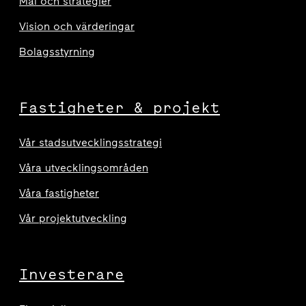
Mål och strategier
Vision och värderingar
Bolagsstyrning
Fastigheter & projekt
Vår stadsutvecklingsstrategi
Våra utvecklingsområden
Våra fastigheter
Vår projektutveckling
Investerare