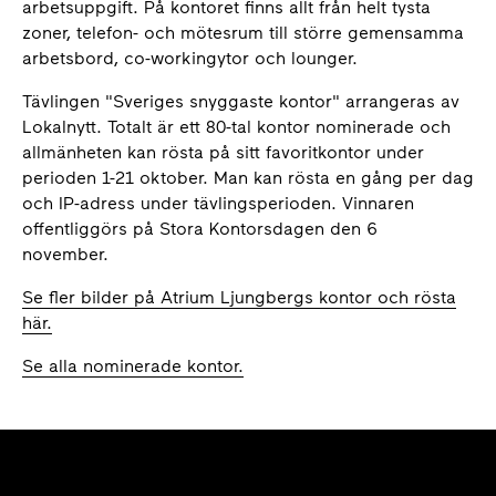
arbetsuppgift. På kontoret finns allt från helt tysta
zoner, telefon- och mötesrum till större gemensamma
arbetsbord, co-workingytor och lounger.
Tävlingen "Sveriges snyggaste kontor" arrangeras av
Lokalnytt. Totalt är ett 80-tal kontor nominerade och
allmänheten kan rösta på sitt favoritkontor under
perioden 1-21 oktober. Man kan rösta en gång per dag
och IP-adress under tävlingsperioden. Vinnaren
offentliggörs på Stora Kontorsdagen den 6
november.
Se fler bilder på Atrium Ljungbergs kontor och rösta
här.
Se alla nominerade kontor.