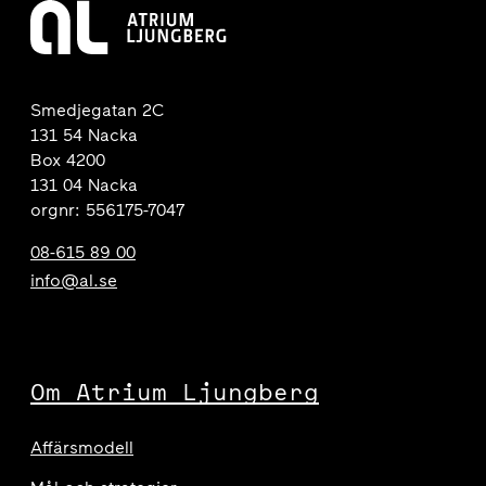
Smedjegatan 2C
131 54 Nacka
Box 4200
131 04 Nacka
orgnr: 556175-7047
08-615 89 00
info@al.se
Om Atrium Ljungberg
Affärsmodell