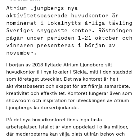
Atrium Ljungbergs nya
aktivitetsbaserade huvudkontor är
nominerat i Lokalnytts årliga tävling
Sveriges snyggaste kontor. Röstningen
pågår under perioden 1-21 oktober och
vinnaren presenteras i början av
november.
I början av 2018 flyttade Atrium Ljungberg sitt
huvudkontor till nya lokaler i Sickla, mitt i den stadsdel
som företaget utvecklar.
Det nya kontoret är helt
aktivitetsbaserat och skapat för att främja samarbete,
kreativitet och effektivitet. Kontoret fungerar även som
showroom och inspiration för utvecklingen av Atrium
Ljungbergs kontorserbjudande.
På det nya huvudkontoret finns inga fasta
arbetsplatser. Istället är ytan uppdelad i olika miljöer,
där medarbetarna kan välja plats utifrån behov och