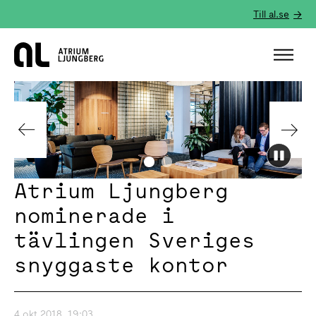
Till al.se
Hem
Atrium Ljungberg
nominerade i
tävlingen Sveriges
snyggaste kontor
4 okt 2018, 19:03