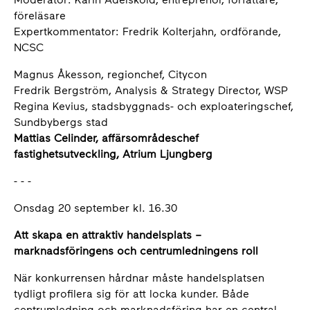
föreläsare
Expertkommentator: Fredrik Kolterjahn, ordförande,
NCSC
Magnus Åkesson, regionchef, Citycon
Fredrik Bergström, Analysis & Strategy Director, WSP
Regina Kevius, stadsbyggnads- och exploateringschef,
Sundbybergs stad
Mattias Celinder, affärsområdeschef
fastighetsutveckling, Atrium Ljungberg
- - -
Onsdag 20 september kl. 16.30
Att skapa en attraktiv handelsplats –
marknadsföringens och centrumledningens roll
När konkurrensen hårdnar måste handelsplatsen
tydligt profilera sig för att locka kunder. Både
centrumledning och marknadsföring har en central