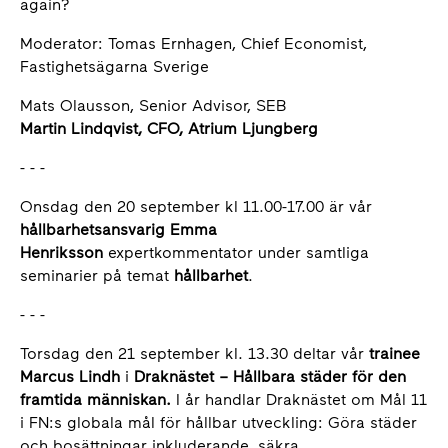
again?
Moderator: Tomas Ernhagen, Chief Economist,
Fastighetsägarna Sverige
Mats Olausson, Senior Advisor, SEB
Martin Lindqvist, CFO, Atrium Ljungberg
- - -
Onsdag den 20 september kl 11.00-17.00 är vår
hållbarhetsansvarig Emma
Henriksson
expertkommentator under samtliga
seminarier på temat
hållbarhet
.
- - -
Torsdag den 21 september kl. 13.30 deltar vår
trainee
Marcus Lindh
i
Draknästet – Hållbara städer för den
framtida människan.
I år handlar Draknästet om Mål 11
i FN:s globala mål för hållbar utveckling: Göra städer
och bosättningar inkluderande, säkra,