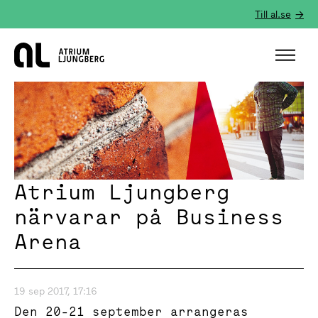
Till al.se
Hem
Atrium Ljungberg
närvarar på Business
Arena
19 sep 2017, 17:16
Den 20-21 september arrangeras