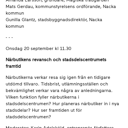
Mats Gerdau, kommunstyrelsens ordförande, Nacka
kommun
Gunilla Glantz, stadsbyggnadsdirektör, Nacka
kommun
- - -
Onsdag 20 september kl 11.30
Närbutikens revansch och stadsdelscentrumets
framtid
Närbutikerna verkar resa sig igen från en tidigare
utdömd tillvaro. Tidsbrist, utlämningsställen och
bekvämlighet verkar vara några av anledningarna.
Vilken funktion fyller närbutikerna i
stadsdelscentrumen? Hur planeras närbutiker in i nya
stadsdelar? Hur ser framtiden ut för
stadsdelscentrumen?
Moderator: Karin Adelsköld, entreprenör, författare,