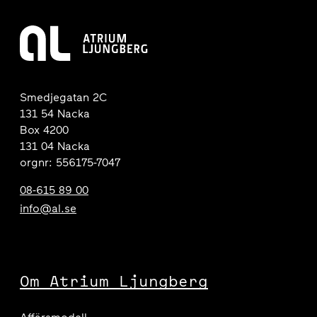
Smedjegatan 2C
131 54 Nacka
Box 4200
131 04 Nacka
orgnr: 556175-7047
08-615 89 00
info@al.se
Om Atrium Ljungberg