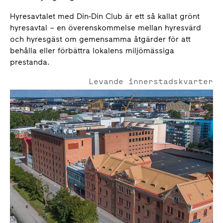
Hyresavtalet med Din-Din Club är ett så kallat grönt
hyresavtal – en överenskommelse mellan hyresvärd
och hyresgäst om gemensamma åtgärder för att
behålla eller förbättra lokalens miljömässiga
prestanda.
Levande innerstadskvarter
Uppsala city