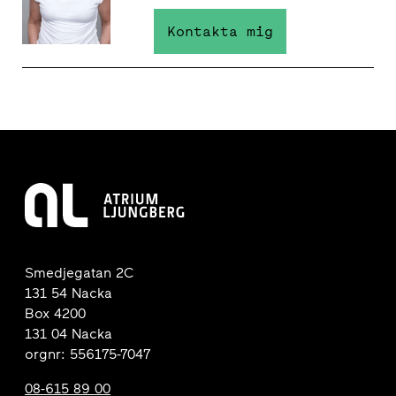
Kontakta mig
Smedjegatan 2C
131 54 Nacka
Box 4200
131 04 Nacka
orgnr: 556175-7047
08-615 89 00