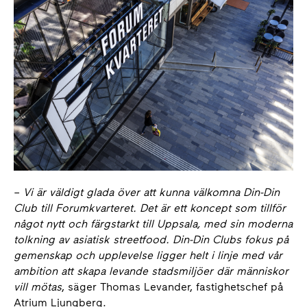
–
Vi är väldigt glada över att kunna välkomna Din-Din
Club till Forumkvarteret. Det är ett koncept som tillför
något nytt och färgstarkt till Uppsala, med sin moderna
tolkning av asiatisk streetfood. Din-Din Clubs fokus på
gemenskap och upplevelse ligger helt i linje med vår
ambition att skapa levande stadsmiljöer där människor
vill mötas
, säger Thomas Levander, fastighetschef på
Atrium Ljungberg.