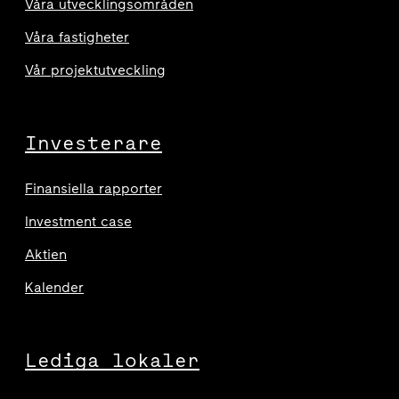
Våra utvecklingsområden
Våra fastigheter
Vår projektutveckling
Investerare
Finansiella rapporter
Investment case
Aktien
Kalender
Lediga lokaler