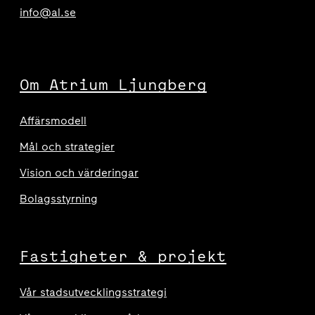
info@al.se
Om Atrium Ljungberg
Affärsmodell
Mål och strategier
Vision och värderingar
Bolagsstyrning
Fastigheter & projekt
Vår stadsutvecklingsstrategi