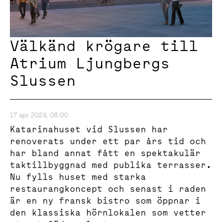
Välkänd krögare till
Atrium Ljungbergs
Slussen
17 apr 2024, 08:00
Katarinahuset vid Slussen har
renoverats under ett par års tid och
har bland annat fått en spektakulär
taktillbyggnad med publika terrasser.
Nu fylls huset med starka
restaurangkoncept och senast i raden
är en ny fransk bistro som öppnar i
den klassiska hörnlokalen som vetter