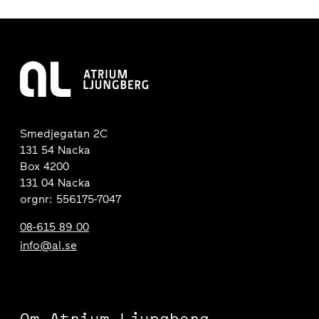
Smedjegatan 2C
131 54 Nacka
Box 4200
131 04 Nacka
orgnr: 556175-7047
08-615 89 00
info@al.se
Om Atrium Ljungberg