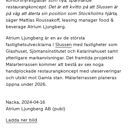
kontorshyresgäster som nya, spännande
restaurangkoncept. Det är ett kvitto på att Slussen är
på väg att återta sin position som Stockholms hjärta,
säger Mattias Roussakoff, leasing manager food &
beverage Atrium Ljungberg.
Atrium Ljungberg är en av de största
fastighetsutvecklarna i
Slussen
med fastigheter som
Glashuset, Sjömansinstitutet och Katarinahuset samt
ytterligare markanvisningar. Det framtida projektet
Mälarterrassen kommer att bestå av sex noga
handplockade restaurangkoncept med uteserveringar
och utsikt mot Gamla stan. Mälarterrassen planeras
öppna under 2026.
Nacka, 2024-04-16
Atrium Ljungberg AB (publ)
Ladda ner bild