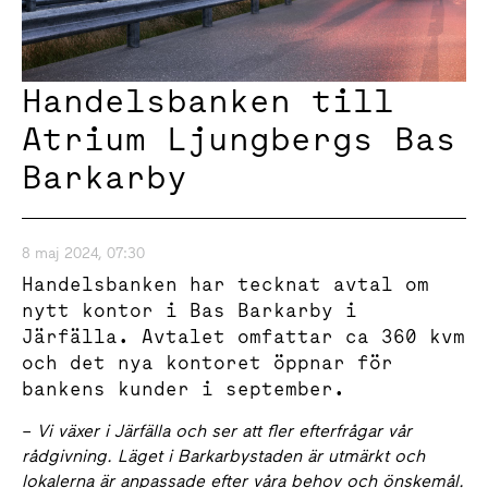
Handelsbanken till
Atrium Ljungbergs Bas
Barkarby
8 maj 2024, 07:30
Handelsbanken har tecknat avtal om
nytt kontor i Bas Barkarby i
Järfälla. Avtalet omfattar ca 360 kvm
och det nya kontoret öppnar för
bankens kunder i september.
–
Vi växer i Järfälla och ser att fler efterfrågar vår
rådgivning. Läget i Barkarbystaden är utmärkt och
lokalerna är anpassade efter våra behov och önskemål.