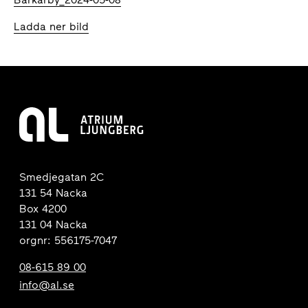
Ladda ner bild
Smedjegatan 2C
131 54 Nacka
Box 4200
131 04 Nacka
orgnr: 556175-7047
08-615 89 00
info@al.se