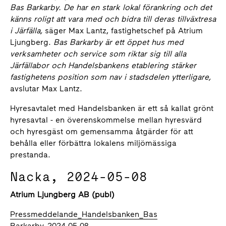
Bas Barkarby. De har en stark lokal förankring och det
känns roligt att vara med och bidra till deras tillväxtresa
i Järfälla,
säger Max Lantz, fastighetschef på Atrium
Ljungberg.
Bas Barkarby är ett öppet hus med
verksamheter och service som riktar sig till alla
Järfällabor och Handelsbankens etablering stärker
fastighetens position som nav i stadsdelen ytterligare,
avslutar Max Lantz.
Hyresavtalet med Handelsbanken är ett så kallat grönt
hyresavtal - en överenskommelse mellan hyresvärd
och hyresgäst om gemensamma åtgärder för att
behålla eller förbättra lokalens miljömässiga
prestanda.
Nacka, 2024-05-08
Atrium Ljungberg AB (publ)
Pressmeddelande_Handelsbanken_Bas
Barkarby_2024-05-08