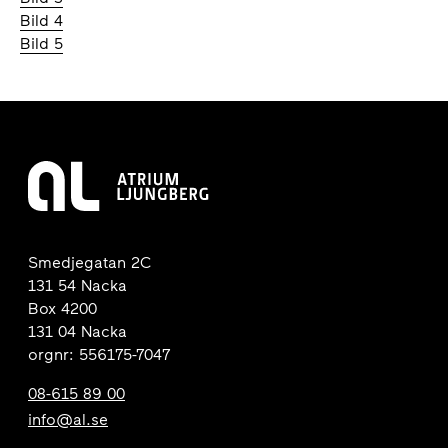
Bild 4
Bild 5
Smedjegatan 2C
131 54 Nacka
Box 4200
131 04 Nacka
orgnr: 556175-7047
08-615 89 00
info@al.se