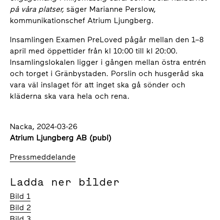
på våra platser,
säger Marianne Perslow,
kommunikationschef Atrium Ljungberg.
Insamlingen Examen PreLoved pågår mellan den 1–8
april med öppettider från kl 10:00 till kl 20:00.
Insamlingslokalen ligger i gången mellan östra entrén
och torget i Gränbystaden. Porslin och husgeråd ska
vara väl inslaget för att inget ska gå sönder och
kläderna ska vara hela och rena.
Nacka, 2024-03-26
Atrium Ljungberg AB (publ)
Pressmeddelande
Ladda ner bilder
Bild 1
Bild 2
Bild 3