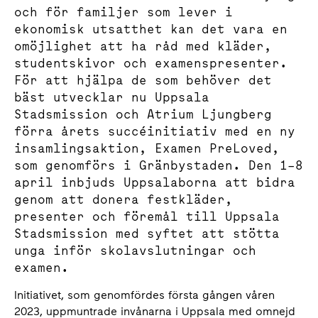
och för familjer som lever i
ekonomisk utsatthet kan det vara en
omöjlighet att ha råd med kläder,
studentskivor och examenspresenter.
För att hjälpa de som behöver det
bäst utvecklar nu Uppsala
Stadsmission och Atrium Ljungberg
förra årets succéinitiativ med en ny
insamlingsaktion, Examen PreLoved,
som genomförs i Gränbystaden. Den 1–8
april inbjuds Uppsalaborna att bidra
genom att donera festkläder,
presenter och föremål till Uppsala
Stadsmission med syftet att stötta
unga inför skolavslutningar och
examen.
Initiativet, som genomfördes första gången våren
2023, uppmuntrade invånarna i Uppsala med omnejd