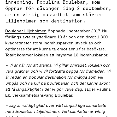
inredning. Populära Boulebar, som
öppnar för säsongen idag 2 september,
är en viktig pusselbit som stärker
Liljeholmen som destination.
Boulebar Liljeholmen
öppnade i september 2017. Nu
förlängs avtalet ytterligare 10 år och den drygt 1 300
kvadratmeter stora inomhusparken utvecklas och
optimeras för att kunna ta emot ännu fler besökare.
Totalt kommer lokalen att inrymma 16 inomhusbanor.
–
Vi är här för att stanna. Vi gillar området, lokalen och
våra grannar och vi vil fortsätta bygga för framtiden. Vi
är redan en populär destination för många som vill
umgås och ha kul på boulebanan och det känns skönt
att få långsiktighet i det vi gör varje dag,
säger Paulina
Ek, verksamhetsansvarig Boulebar.
– Jag är väldigt glad över vårt långsiktiga samarbete
med Boulebar i Liljeholmen. Verksamheten är
viktig