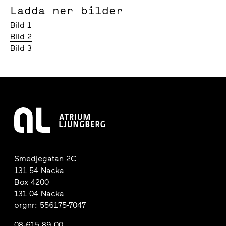
Ladda ner bilder
Bild 1
Bild 2
Bild 3
Smedjegatan 2C
131 54 Nacka
Box 4200
131 04 Nacka
orgnr: 556175-7047
08-615 89 00