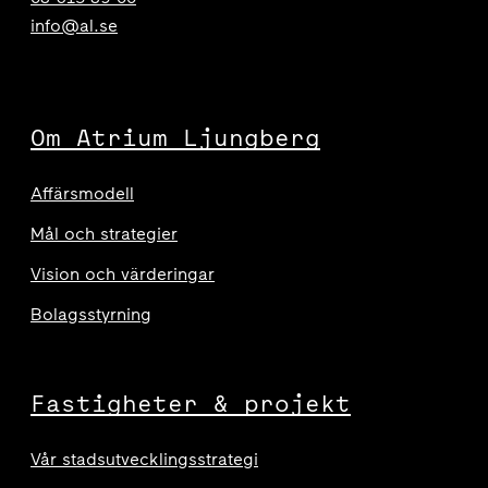
info@al.se
Om Atrium Ljungberg
Affärsmodell
Mål och strategier
Vision och värderingar
Bolagsstyrning
Fastigheter & projekt
Vår stadsutvecklingsstrategi