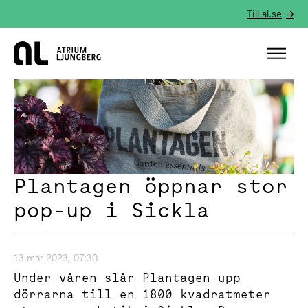
Till al.se
Hem
Plantagen öppnar stor
pop-up i Sickla
13 mar 2023, 07:30
Under våren slår Plantagen upp
dörrarna till en 1800 kvadratmeter