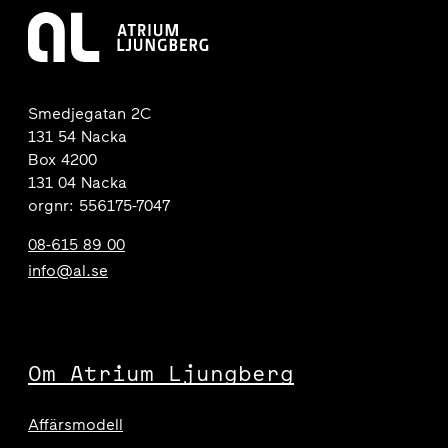
Smedjegatan 2C
131 54 Nacka
Box 4200
131 04 Nacka
orgnr: 556175-7047
08-615 89 00
info@al.se
Om Atrium Ljungberg
Affärsmodell