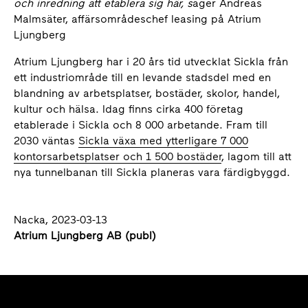
och inredning att etablera sig här, s
äger Andreas
Malmsäter, affärsområdeschef leasing på Atrium
Ljungberg
Atrium Ljungberg har i 20 års tid utvecklat Sickla från
ett industriområde till en levande stadsdel med en
blandning av arbetsplatser, bostäder, skolor, handel,
kultur och hälsa. Idag finns cirka 400 företag
etablerade i Sickla och 8 000 arbetande. Fram till
2030 väntas
Sickla växa med ytterligare 7 000
kontorsarbetsplatser och 1 500 bostäder
, lagom till att
nya tunnelbanan till Sickla planeras vara färdigbyggd.
Nacka, 2023-03-13
Atrium Ljungberg AB (publ)