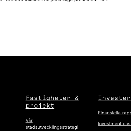
Fastigheter &
Invester
projekt
Finansiella rap
Vår
Investment cas
stadsutvecklingsstrategi