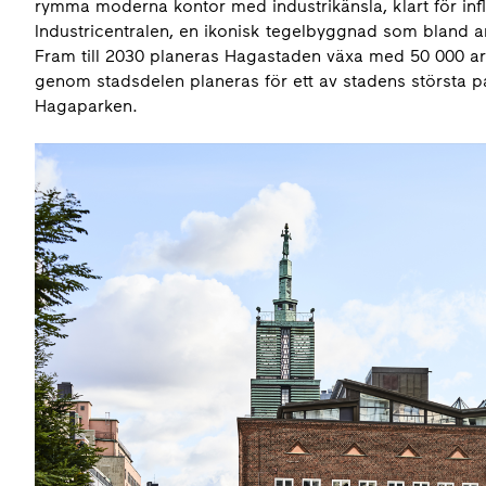
rymma moderna kontor med industrikänsla, klart för infly
Industricentralen, en ikonisk tegelbyggnad som bland ann
Fram till 2030 planeras Hagastaden växa med 50 000 ar
genom stadsdelen planeras för ett av stadens största 
Hagaparken.