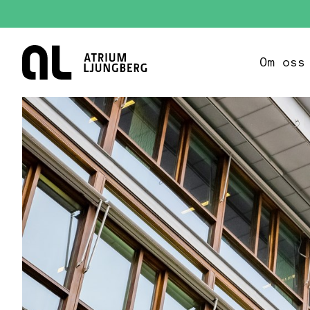
Hem
Om oss