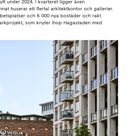
tt under 2024. I kvarteret ligger även
at huserar ett flertal arkitektkontor och gallerier.
betsplatser och 6 000 nya bostäder och rakt
parkprojekt, som knyter ihop Hagastaden med