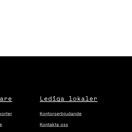
are
Lediga lokaler
porter
Kontorserbjudande
e
Kontakta oss