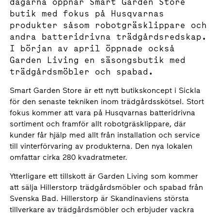
dagarna öppnar Smart Garden Store
butik med fokus på Husqvarnas
produkter såsom robotgräsklippare och
andra batteridrivna trädgårdsredskap.
I början av april öppnade också
Garden Living en säsongsbutik med
trädgårdsmöbler och spabad.
Smart Garden Store är ett nytt butikskoncept i Sickla
för den senaste tekniken inom trädgårdsskötsel. Stort
fokus kommer att vara på Husqvarnas batteridrivna
sortiment och framför allt robotgräsklippare, där
kunder får hjälp med allt från installation och service
till vinterförvaring av produkterna. Den nya lokalen
omfattar cirka 280 kvadratmeter.
Ytterligare ett tillskott är Garden Living som kommer
att sälja Hillerstorp trädgårdsmöbler och spabad från
Svenska Bad. Hillerstorp är Skandinaviens största
tillverkare av trädgårdsmöbler och erbjuder vackra