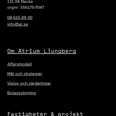
131 04 Nacka
orgnr: 556175-7047
08-615 89 00
info@al.se
Om Atrium Ljungberg
Affärsmodell
Mål och strategier
Vision och värderingar
Bolagsstyrning
Fastigheter & projekt