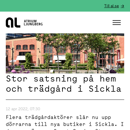
Till al.se
Hem
Stor satsning på hem
och trädgård i Sickla
12 apr 2022, 07:30
Flera trädgårdaktörer slår nu upp
dörrarna till nya butiker i Sickla. I