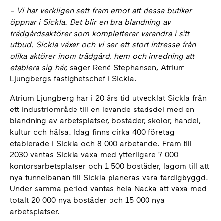
– Vi har verkligen sett fram emot att dessa butiker
öppnar i Sickla. Det blir en bra blandning av
trädgårdsaktörer som kompletterar varandra i sitt
utbud. Sickla växer och vi ser ett stort intresse från
olika aktörer inom trädgård, hem och inredning att
etablera sig här,
säger René Stephansen, Atrium
Ljungbergs fastighetschef i Sickla.
Atrium Ljungberg har i 20 års tid utvecklat Sickla från
ett industriområde till en levande stadsdel med en
blandning av arbetsplatser, bostäder, skolor, handel,
kultur och hälsa. Idag finns cirka 400 företag
etablerade i Sickla och 8 000 arbetande. Fram till
2030 väntas Sickla växa med ytterligare 7 000
kontorsarbetsplatser och 1 500 bostäder, lagom till att
nya tunnelbanan till Sickla planeras vara färdigbyggd.
Under samma period väntas hela Nacka att växa med
totalt 20 000 nya bostäder och 15 000 nya
arbetsplatser.