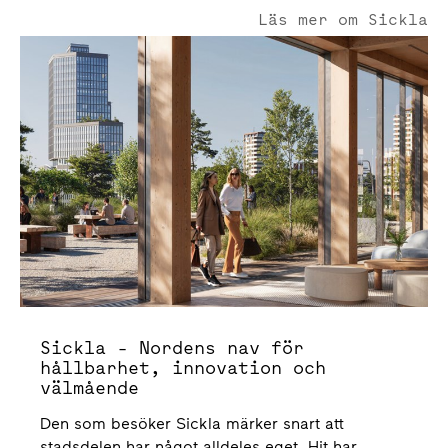
Läs mer om Sickla
Sickla - Nordens nav för hållbarhet, innovation och välm
Sickla - Nordens nav för
hållbarhet, innovation och
välmående
Den som besöker Sickla märker snart att
stadsdelen har något alldeles eget. Hit har