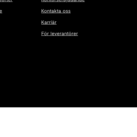
e
Kontakta oss
Karriär
För leverantörer