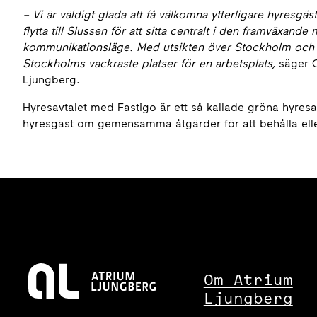
– Vi är väldigt glada att få välkomna ytterligare hyresgäst
flytta till Slussen för att sitta centralt i den framväxand
kommunikationsläge. Med utsikten över Stockholm och S
Stockholms vackraste platser för en arbetsplats,
säger 
Ljungberg.
Hyresavtalet med Fastigo är ett så kallade gröna hyre
hyresgäst om gemensamma åtgärder för att behålla elle
Om Atrium
Ljungberg