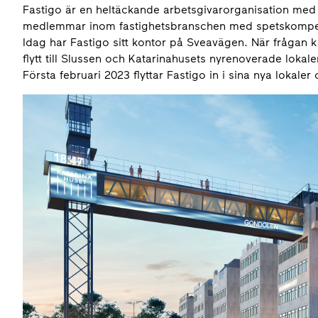
Fastigo är en heltäckande arbetsgivarorganisation me
medlemmar inom fastighetsbranschen med spetskompeten
Idag har Fastigo sitt kontor på Sveavägen. När frågan kr
flytt till Slussen och Katarinahusets nyrenoverade lo
Första februari 2023 flyttar Fastigo in i sina nya lokale