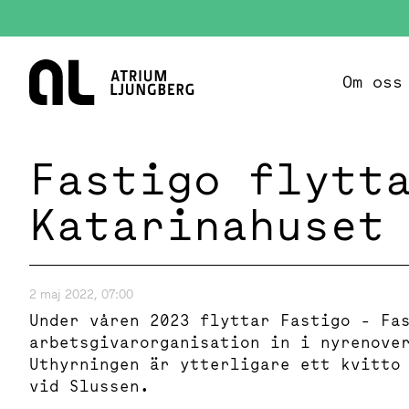
Hem
Om oss
Fastigo flytt
Katarinahuset
2 maj 2022, 07:00
Under våren 2023 flyttar Fastigo - Fa
arbetsgivarorganisation in i nyrenove
Uthyrningen är ytterligare ett kvitto
vid Slussen.