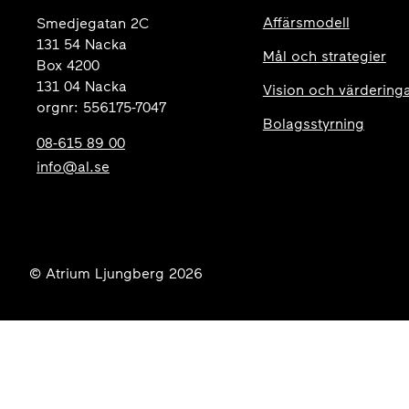
Affärsmodell
Smedjegatan 2C
131 54 Nacka
Mål och strategier
Box 4200
131 04 Nacka
Vision och värdering
orgnr: 556175-7047
Bolagsstyrning
08-615 89 00
info@al.se
© Atrium Ljungberg 2026