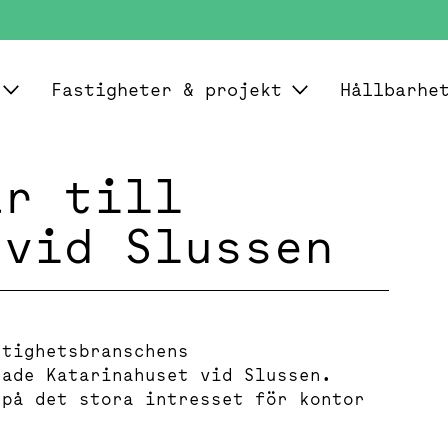
Fastigheter & projekt
Hållbarhe
ar till
 vid Slussen
stighetsbranschens
rade Katarinahuset vid Slussen.
 på det stora intresset för kontor