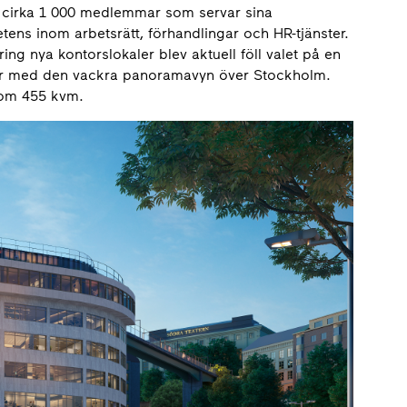
d cirka 1 000 medlemmar som servar sina
s inom arbetsrätt, förhandlingar och HR-tjänster.
ing nya kontorslokaler blev aktuell föll valet på en
kaler med den vackra panoramavyn över Stockholm.
r om 455 kvm.