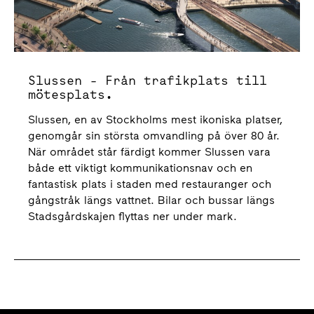
Slussen - Från trafikplats till
mötesplats.
Slussen, en av Stockholms mest ikoniska platser,
genomgår sin största omvandling på över 80 år.
När området står färdigt kommer Slussen vara
både ett viktigt kommunikationsnav och en
fantastisk plats i staden med restauranger och
gångstråk längs vattnet. Bilar och bussar längs
Stadsgårdskajen flyttas ner under mark.