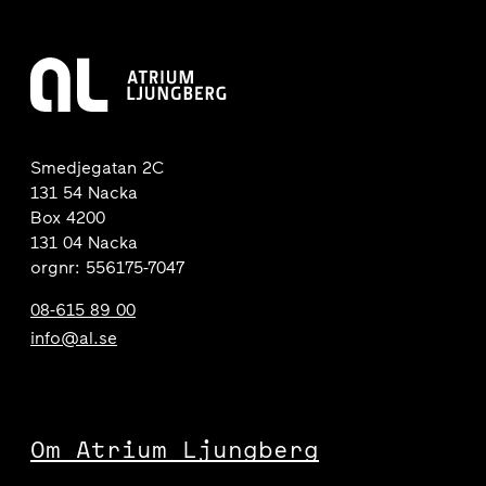
Smedjegatan 2C
131 54 Nacka
Box 4200
131 04 Nacka
orgnr: 556175-7047
08-615 89 00
info@al.se
Om Atrium Ljungberg