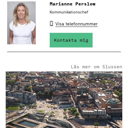
Marianne Perslow
Kommunikationschef
Visa telefonnummer
Kontakta mig
Läs mer om Slussen
Slussen - Från trafikplats till mötesplats.