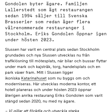
Gondolen byter ägare. Familjen
Lallerstedt som ägt restaurangen
sedan 1994 säljer till Svenska
Brasserier som redan äger flera
välrenommerade restauranger i
Stockholm. Eriks Gondolen öppnar igen
under hösten 2023.
Slussen har varit en central plats sedan Stockholm
grundades och nya Slussen utvecklas nu från
trafiklösning till mötesplats, när bilar och bussar flyttar
under mark och kajstråk, torg, handelsplats och en
park växer fram. Mitt i Slussen ligger
ikoniska
Katarinahuset
som nu byggs om och
moderniseras. Här utvecklas moderna kontor, ett
hotell planeras och under hösten 2023 öppnar
återigen anrika restaurang Eriks Gondolen som varit
stängd sedan 2020, nu med ny ägare.
– Vi gillar att förädla och utveckla starka