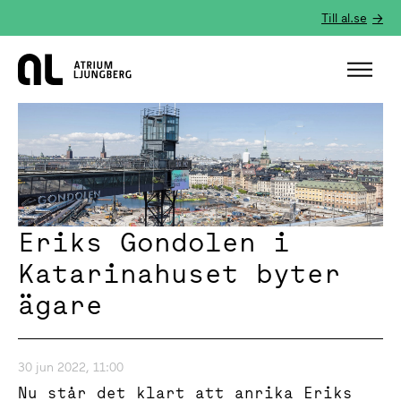
Till al.se
Hem
Eriks Gondolen i
Katarinahuset byter
ägare
30 jun 2022, 11:00
Nu står det klart att anrika Eriks