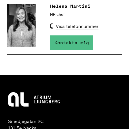
Helena Martini
HR-chef
Visa telefonnummer
Kontakta mig
Smedjegatan 2C
131 54 Nacka