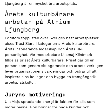
Ljungberg är en mycket bra arbetsplats.
Årets kulturbärare
arbetar på Atrium
Ljungberg
Förutom topplistan över Sveriges bäst arbetsplatser
utses Trust Stars i kategorierna Årets kulturbärare,
Årets inspirerande ledarskap och Årets HR-
personlighet. Vår medarbetare Ullamaj Klintmark
tilldelas priset Årets kulturbärare! Priset går till en
person som genom sitt agerande och arbete verkligen
lever organisationens värderingar och bidrar till att
inspirera sina kollegor och bygga en framgångsrik
arbetsplatskultur.
Juryns motivering:
UllaMajs sprudlande energi är faktum för alla som
möter henne. Hon brinner för både kunder och