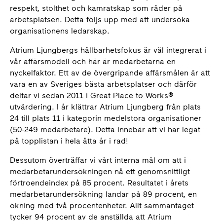
respekt, stolthet och kamratskap som råder på
arbetsplatsen. Detta följs upp med att undersöka
organisationens ledarskap.
Atrium Ljungbergs hållbarhetsfokus är väl integrerat i
vår affärsmodell och här är medarbetarna en
nyckelfaktor. Ett av de övergripande affärsmålen är att
vara en av Sveriges bästa arbetsplatser och därför
deltar vi sedan 2011 i Great Place to Works®
utvärdering. I år klättrar Atrium Ljungberg från plats
24 till plats 11 i kategorin medelstora organisationer
(50-249 medarbetare). Detta innebär att vi har legat
på topplistan i hela åtta år i rad!
Dessutom överträffar vi vårt interna mål om att i
medarbetarundersökningen nå ett genomsnittligt
förtroendeindex på 85 procent. Resultatet i årets
medarbetarundersökning landar på 89 procent, en
ökning med två procentenheter. Allt sammantaget
tycker 94 procent av de anställda att Atrium