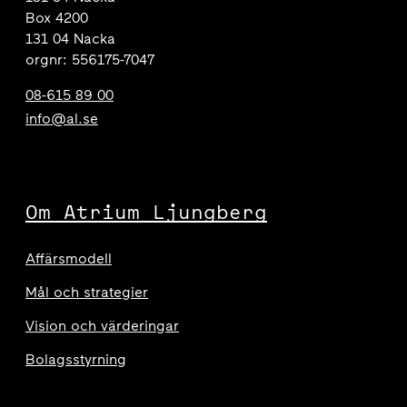
Box 4200
131 04 Nacka
orgnr: 556175-7047
08-615 89 00
info@al.se
Om Atrium Ljungberg
Affärsmodell
Mål och strategier
Vision och värderingar
Bolagsstyrning