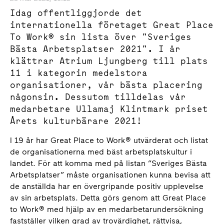
Idag offentliggjorde det
internationella företaget Great Place
To Work® sin lista över "Sveriges
Bästa Arbetsplatser 2021". I år
klättrar Atrium Ljungberg till plats
11 i kategorin medelstora
organisationer, vår bästa placering
någonsin. Dessutom tilldelas vår
medarbetare Ullamaj Klintmark priset
Årets kulturbärare 2021!
I 19 år har Great Place to Work® utvärderat och listat
de organisationerna med bäst arbetsplatskultur i
landet. För att komma med på listan ”Sveriges Bästa
Arbetsplatser” måste organisationen kunna bevisa att
de anställda har en övergripande positiv upplevelse
av sin arbetsplats. Detta görs genom att Great Place
to Work® med hjälp av en medarbetarundersökning
fastställer vilken grad av trovärdighet, rättvisa,