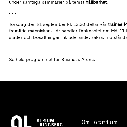
under samtliga seminarier på temat
hållbarhet
.
- - -
Torsdag den 21 september kl. 13.30 deltar vår
trainee 
framtida människan.
I år handlar Draknästet om Mål 11 i
städer och bosättningar inkluderande, säkra, motstånds
Se hela programmet för Business Arena.
Om Atrium