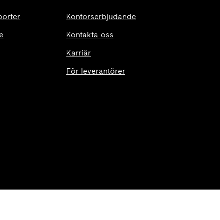
porter
Kontorserbjudande
e
Kontakta oss
Karriär
För leverantörer