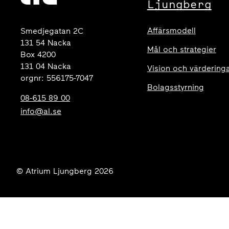
Ljungberg
Affärsmodell
Smedjegatan 2C
131 54 Nacka
Mål och strategier
Box 4200
131 04 Nacka
Vision och värdering
orgnr: 556175-7047
Bolagsstyrning
08-615 89 00
info@al.se
© Atrium Ljungberg 2026