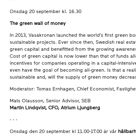
Onsdag 20 september kl. 16.30
The green wall of money
In 2013, Vasakronan launched the world’s first green bo
sustainable projects. Ever since then, Swedish real est
green capital and benefitted from the growing awareness
Cost of green capital is now lower than that of funds a
incentives for companies operating in a capital-intensi
even have the goal of becoming all-green. Is that a reali
sustainable and, will the supply of green money decreas
Moderator: Tomas Ernhagen, Chief Economist, Fastigh
Mats Olausson, Senior Advisor, SEB
Martin Lindqvist, CFO, Atrium Ljungberg
- - -
Onsdag den 20 september kl 11.00-17.00 är vår
hållbar