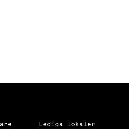
are
Lediga lokaler