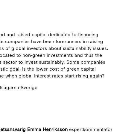
nd and raised capital dedicated to financing
ate companies have been forerunners in raising
 of global investors about sustainability issues.
llocated to non-green investments and thus the
ve sector to invest sustainably. Some companies
stic goal, is the lower cost of green capital
e when global interest rates start rising again?
etsägarna Sverige
hetsansvarig Emma Henriksson
expertkommentator