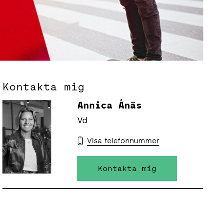
Kontakta mig
Annica Ånäs
Vd
Visa telefonnummer
Kontakta mig