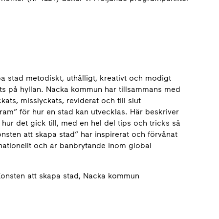
stad metodiskt, uthålligt, kreativt och modigt
agts på hyllan. Nacka kommun har tillsammans med
ts, misslyckats, reviderat och till slut
gram” för hur en stad kan utvecklas. Här beskriver
r det gick till, med en hel del tips och tricks så
sten att skapa stad” har inspirerat och förvånat
nationellt och är banbrytande inom global
 Konsten att skapa stad, Nacka kommun