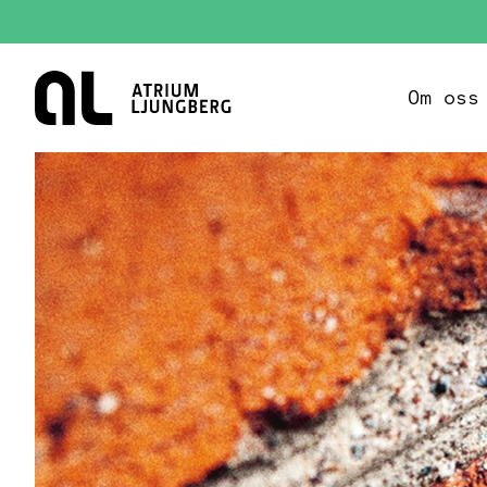
Hem
Om oss