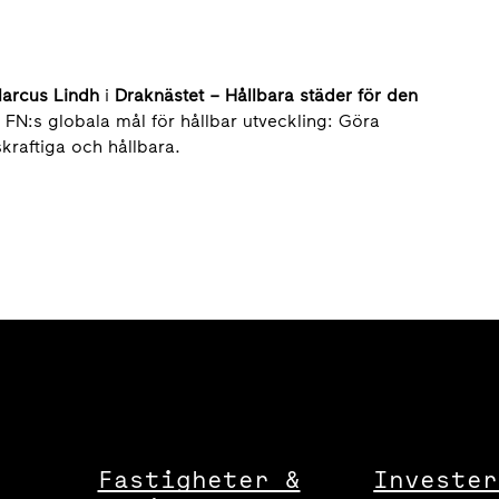
Marcus Lindh
i
Draknästet – Hållbara städer för den
 FN:s globala mål för hållbar utveckling: Göra
kraftiga och hållbara.
Fastigheter &
Invester