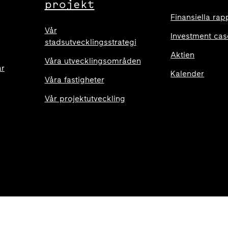
projekt
Finansiella rap
Vår
Investment cas
stadsutvecklingsstrategi
Aktien
Våra utvecklingsområden
ar
Kalender
Våra fastigheter
Vår projektutveckling