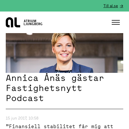
Till al.se
Hem
Annica Ånäs gästar
Fastighetsnytt
Podcast
15 jun 2017, 10:58
”Finansiell stabilitet får mig att