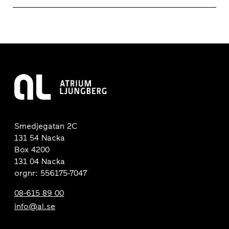
Smedjegatan 2C
131 54 Nacka
Box 4200
131 04 Nacka
orgnr: 556175-7047
08-615 89 00
info@al.se