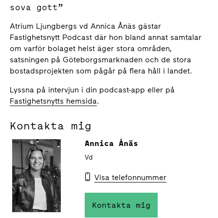
sova gott”
Atrium Ljungbergs vd Annica Ånäs gästar
Fastighetsnytt Podcast där hon bland annat samtalar
om varför bolaget helst äger stora områden,
satsningen på Göteborgsmarknaden och de stora
bostadsprojekten som pågår på flera håll i landet.
Lyssna på intervjun i din podcast-app eller på
Fastighetsnytts hemsida
.
Kontakta mig
Annica Ånäs
Vd
Visa telefonnummer
Kontakta mig