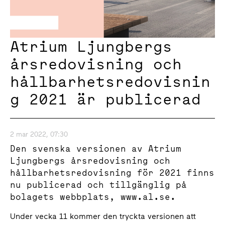
Atrium Ljungbergs
årsredovisning och
hållbarhetsredovisnin
g 2021 är publicerad
2 mar 2022, 07:30
Den svenska versionen av Atrium
Ljungbergs årsredovisning och
hållbarhetsredovisning för 2021 finns
nu publicerad och tillgänglig på
bolagets webbplats, www.al.se.
Under vecka 11 kommer den tryckta versionen att