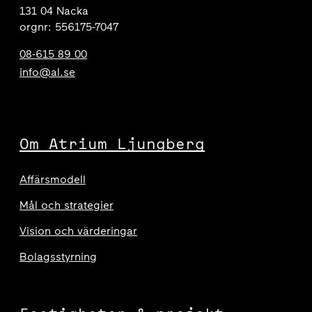
131 04 Nacka
orgnr: 556175-7047
08-615 89 00
info@al.se
Om Atrium Ljungberg
Affärsmodell
Mål och strategier
Vision och värderingar
Bolagsstyrning