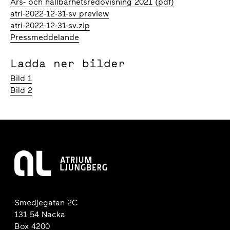
Års- och hållbarhetsredovisning 2021 (pdf)
atri-2022-12-31-sv preview
atri-2022-12-31-sv.zip
Pressmeddelande
Ladda ner bilder
Bild 1
Bild 2
Smedjegatan 2C
131 54 Nacka
Box 4200