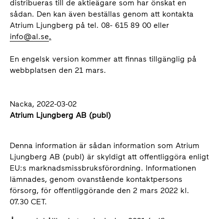
distribueras till de aktieägare som har önskat en
sådan. Den kan även beställas genom att kontakta
Atrium Ljungberg på tel. 08- 615 89 00 eller
info@al.se
.
En engelsk version kommer att finnas tillgänglig på
webbplatsen den 21 mars.
Nacka, 2022-03-02
Atrium Ljungberg AB (publ)
Denna information är sådan information som Atrium
Ljungberg AB (publ) är skyldigt att offentliggöra enligt
EU:s marknadsmissbruksförordning. Informationen
lämnades, genom ovanstående kontaktpersons
försorg, för offentliggörande den 2 mars 2022 kl.
07.30 CET.