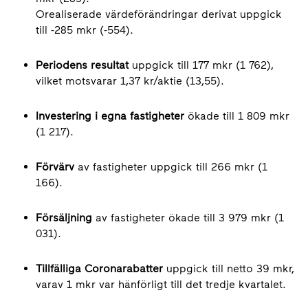
Orealiserade värdeförändringar derivat uppgick
till -285 mkr (-554).
Periodens resultat
uppgick till 177 mkr (1 762),
vilket motsvarar 1,37 kr/aktie (13,55).
Investering i egna fastigheter
ökade till 1 809 mkr
(1 217).
Förvärv
av fastigheter uppgick till 266 mkr (1
166).
Försäljning
av fastigheter ökade till 3 979 mkr (1
031).
Tillfälliga Coronarabatter
uppgick till netto 39 mkr,
varav 1 mkr var hänförligt till det tredje kvartalet.