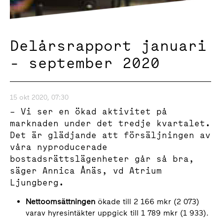
Delårsrapport januari
- september 2020
15 okt 2020, 07:30
– Vi ser en ökad aktivitet på
marknaden under det tredje kvartalet.
Det är glädjande att försäljningen av
våra nyproducerade
bostadsrättslägenheter går så bra,
säger Annica Ånäs, vd Atrium
Ljungberg.
Nettoomsättningen
ökade till 2 166 mkr (2 073)
varav hyresintäkter uppgick till 1 789 mkr (1 933).