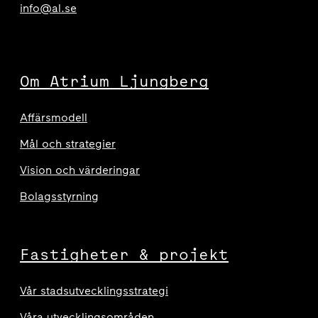
info@al.se
Om Atrium Ljungberg
Affärsmodell
Mål och strategier
Vision och värderingar
Bolagsstyrning
Fastigheter & projekt
Vår stadsutvecklingsstrategi
Våra utvecklingsområden