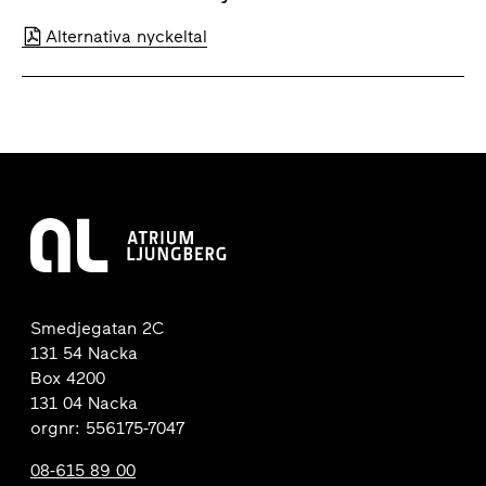
Alternativa nyckeltal
Smedjegatan 2C
131 54 Nacka
Box 4200
131 04 Nacka
orgnr: 556175-7047
08-615 89 00