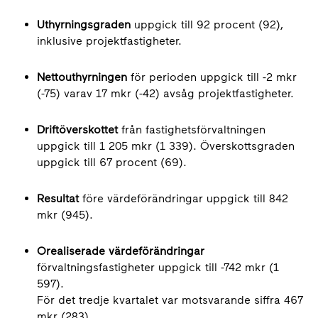
Uthyrningsgraden
uppgick till 92 procent (92),
inklusive projektfastigheter.
Nettouthyrningen
för perioden uppgick till -2 mkr
(-75) varav 17 mkr (-42) avsåg projektfastigheter.
Driftöverskottet
från fastighetsförvaltningen
uppgick till 1 205 mkr (1 339). Överskottsgraden
uppgick till 67 procent (69).
Resultat
före värdeförändringar uppgick till 842
mkr (945).
Orealiserade värdeförändringar
förvaltningsfastigheter uppgick till -742 mkr (1
597).
För det tredje kvartalet var motsvarande siffra 467
mkr (283).