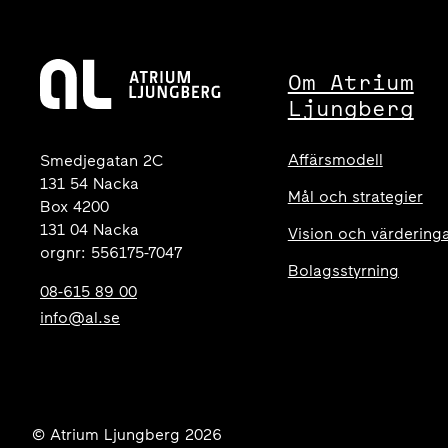
Om Atrium
Ljungberg
Affärsmodell
Smedjegatan 2C
131 54 Nacka
Mål och strategier
Box 4200
131 04 Nacka
Vision och värdering
orgnr: 556175-7047
Bolagsstyrning
08-615 89 00
info@al.se
© Atrium Ljungberg 2026