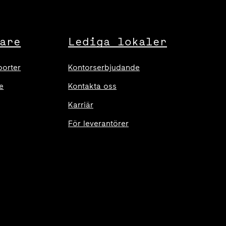
are
Lediga lokaler
porter
Kontorserbjudande
e
Kontakta oss
Karriär
För leverantörer