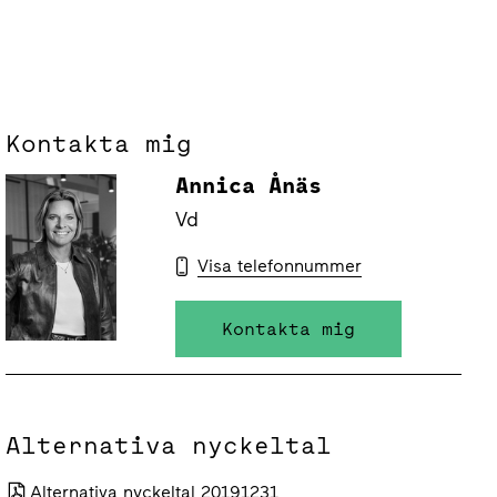
Kontakta mig
Annica Ånäs
Vd
Visa telefonnummer
Kontakta mig
Alternativa nyckeltal
Alternativa nyckeltal 20191231