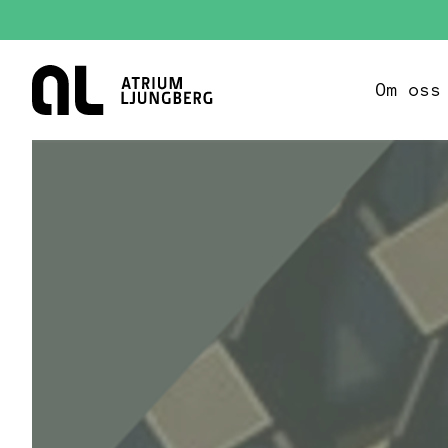
Hem
Om oss