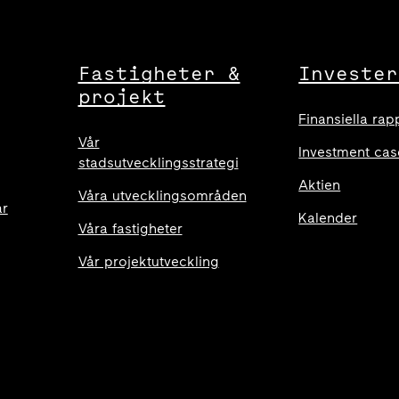
Fastigheter &
Invester
projekt
Finansiella rap
Vår
Investment cas
stadsutvecklingsstrategi
Aktien
Våra utvecklingsområden
ar
Kalender
Våra fastigheter
Vår projektutveckling