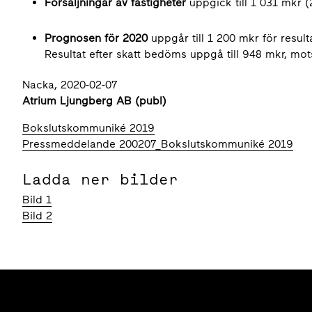
Försäljningar av fastigheter
uppgick till 1 031 mkr 
Prognosen för 2020
uppgår till 1 200 mkr för result
Resultat efter skatt bedöms uppgå till 948 mkr, mot
Nacka, 2020-02-07
Atrium Ljungberg AB (publ)
Bokslutskommuniké 2019
Pressmeddelande 200207_Bokslutskommuniké 2019
Ladda ner bilder
Bild 1
Bild 2