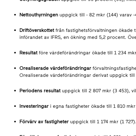
Nettouthyrningen
uppgick till - 82 mkr (144) varav 
Driftöverskottet
från fastighetsförvaltningen ökade ti
införandet av IFRS, en ökning med 5,2 procent. Öve
Resultat
före värdeförändringar ökade till 1 234 mkr
Orealiserade värdeförändringar
förvaltningsfastighe
Orealiserade värdeförändringar derivat uppgick till 
Periodens resultat
uppgick till 2 807 mkr (3 453), vi
Investeringar
i egna fastigheter ökade till 1 810 mkr
Förvärv av fastigheter
uppgick till 1 174 mkr (1 727)