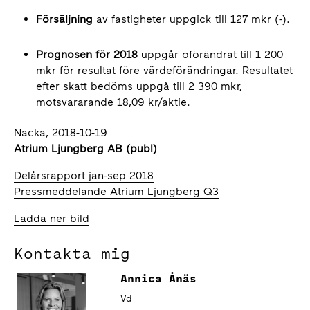
Försäljning
av fastigheter uppgick till 127 mkr (-).
Prognosen för 2018
uppgår oförändrat till 1 200
mkr för resultat före värde­förändringar. Resultatet
efter skatt bedöms uppgå till 2 390 mkr,
motsvararande 18,09 kr/aktie.
Nacka, 2018-10-19
Atrium Ljungberg AB (publ)
Delårsrapport jan-sep 2018
Pressmeddelande Atrium Ljungberg Q3
Ladda ner bild
Kontakta mig
Annica Ånäs
Vd