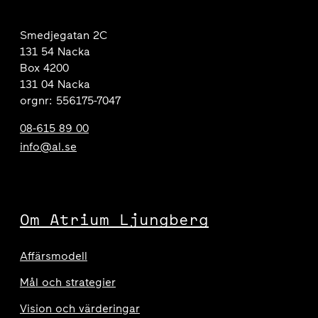
Smedjegatan 2C
131 54 Nacka
Box 4200
131 04 Nacka
orgnr: 556175-7047
08-615 89 00
info@al.se
Om Atrium Ljungberg
Affärsmodell
Mål och strategier
Vision och värderingar