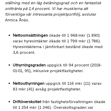
ställning med en låg belåningsgrad och en fantastisk
snittränta på 1,4 procent. Vi har musklerna att
förverkliga vår intressanta projektportfölj
, avslutar
Annica Ånäs.
Nettoomsättningen
ökade till 1 968 mkr (1 890)
varav hyresintäkter ökade till 1 799 mkr (1 786).
Hyresintäkterna i jämförbart bestånd ökade med
3,6 procent.
Uthyrningsgraden
uppgick till 94 procent (2018-
01-01, 95), inklusive projektfastigheter.
Nettouthyrningen
uppgick till 116 mkr (11) varav
83 mkr (41) avsåg projektfastigheter.
Driftöverskottet
från fastighetsförvaltningen ökade
till 1 254 mkr (1 246). Överskottsgraden var