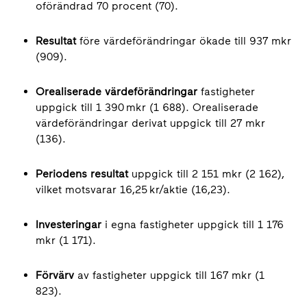
oförändrad 70 procent (70).
Resultat
före värdeförändringar ökade till 937 mkr
(909).
Orealiserade värdeförändringar
fastigheter
uppgick till 1 390 mkr (1 688). Orealiserade
värdeförändringar derivat uppgick till 27 mkr
(136).
Periodens resultat
uppgick till 2 151 mkr (2 162),
vilket motsvarar 16,25 kr/aktie (16,23).
Investeringar
i egna fastigheter uppgick till 1 176
mkr (1 171).
Förvärv
av fastigheter uppgick till 167 mkr (1
823).