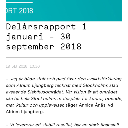
Delårsrapport 1
januari - 30
september 2018
19 okt 2018, 10:30
–
Jag är både stolt och glad över den avsiktsförklaring
som Atrium Ljungberg tecknat med Stockholms stad
avseende Slakthusområdet. Vår vision är att området
ska bli hela Stockholms mötesplats för kontor, boende,
mat, kultur och upplevelser,
säger Annica Ånäs, vd
Atrium Ljungberg.
– Vi
levererar ett stabilt resultat, har en stark finansiell