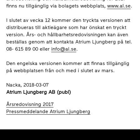
finns nu tillgänglig via bolagets webbplats,
www.al.se
.
I slutet av vecka 12 kommer den tryckta versionen att
distribueras till aktieägare som har önskat en tryckt
version. Års- och hållbarhetsredovisningen kan även
beställas genom att kontakta Atrium Ljungberg på tel.
08- 615 89 00 eller
info@al.se
.
Den engelska versionen kommer att finnas tillgänglig
på webbplatsen från och med i slutet av mars.
Nacka, 2018-03-07
Atrium Ljungberg AB (publ)
Årsredovisning 2017
Pressmeddelande Atrium Ljungberg