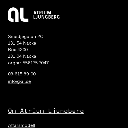
Smedjegatan 2C
131 54 Nacka
Box 4200
131 04 Nacka
orgnr: 556175-7047
08-615 89 00
info@al.se
Om Atrium Ljungberg
Affärsmodell