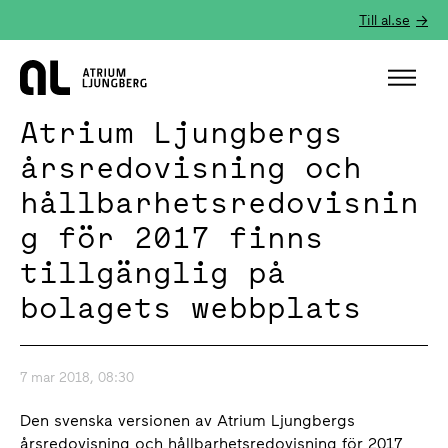
Till al.se
Hem
Atrium Ljungbergs
årsredovisning och
hållbarhetsredovisnin
g för 2017 finns
tillgänglig på
bolagets webbplats
7 mar 2018, 08:30
Den svenska versionen av Atrium Ljungbergs
årsredovisning och hållbarhetsredovisning för 2017