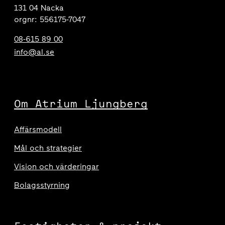
131 04 Nacka
orgnr: 556175-7047
08-615 89 00
info@al.se
Om Atrium Ljungberg
Affärsmodell
Mål och strategier
Vision och värderingar
Bolagsstyrning