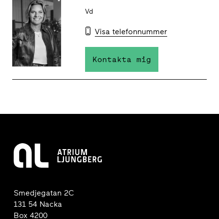
Vd
Visa telefonnummer
Kontakta mig
Smedjegatan 2C
131 54 Nacka
Box 4200