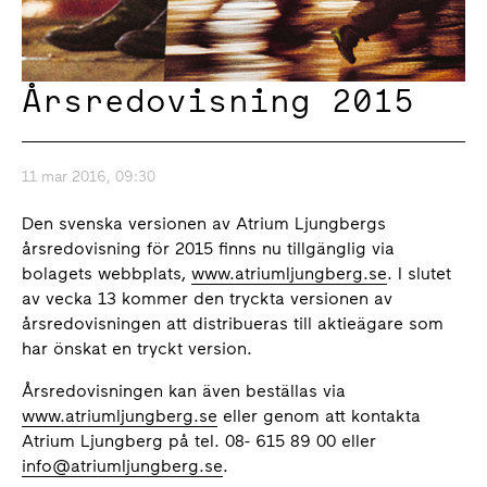
Årsredovisning 2015
11 mar 2016, 09:30
Den svenska versionen av Atrium Ljungbergs
årsredovisning för 2015 finns nu tillgänglig via
bolagets webbplats,
www.atriumljungberg.se
. I slutet
av vecka 13 kommer den tryckta versionen av
årsredovisningen att distribueras till aktieägare som
har önskat en tryckt version.
Årsredovisningen kan även beställas via
www.atriumljungberg.se
eller genom att kontakta
Atrium Ljungberg på tel. 08- 615 89 00 eller
info@atriumljungberg.se
.