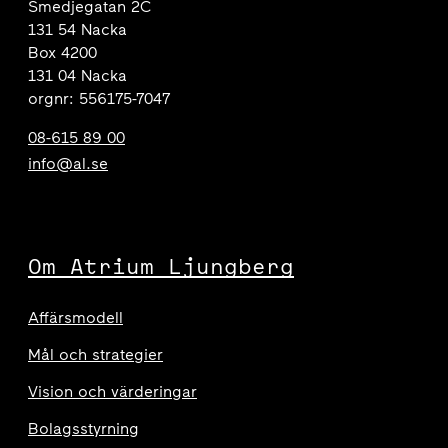
Smedjegatan 2C
131 54 Nacka
Box 4200
131 04 Nacka
orgnr: 556175-7047
08-615 89 00
info@al.se
Om Atrium Ljungberg
Affärsmodell
Mål och strategier
Vision och värderingar
Bolagsstyrning