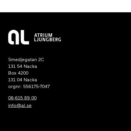
Smedjegatan 2C
131 54 Nacka
Box 4200
131 04 Nacka
orgnr: 556175-7047
08-615 89 00
info@al.se