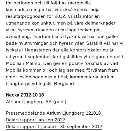
för perioden och till följd av marginella
kostnadsökningar har vi också kunnat höja
resultatprognosen för 2012. Vi står inför
en
utmanande konjunktur, men på våra delmarknader
visar hyresmarknaden ännu inga tecken på
avmattning. Tvärtom har vi lyckats väl när det gäller
både nyuthyrningar och hyresnivåer. Särskilt väl har vi
lyckats i Hagastaden där alla kontorslokaler nu är
uthyrda. I september färdigställdes ytterligare en del i
Mobilia i Malmö. Den ger en positiv försmak av vad
Mobilia kommer bli och jag ser med förväntan fram
emot invigningen nästa höst, kommenterar Atrium
Ljungbergs vd Ingalill Berglund.
Nacka 2012-10-18
Atrium Ljungberg AB (publ)
Pressmeddelande Atrium Ljungberg 121018
Delårsrapport jan-sep 2012
Delårsrapport 1 januari - 30 september 2012