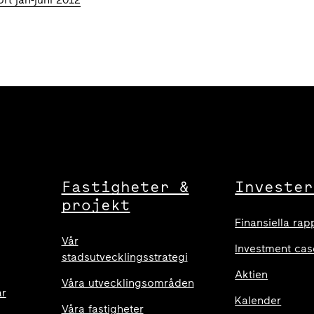
Fastigheter &
Invester
projekt
Finansiella rap
Vår
Investment cas
stadsutvecklingsstrategi
Aktien
Våra utvecklingsområden
ar
Kalender
Våra fastigheter