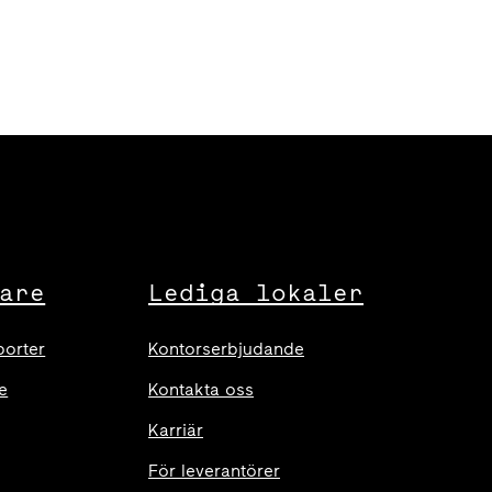
are
Lediga lokaler
porter
Kontorserbjudande
e
Kontakta oss
Karriär
För leverantörer