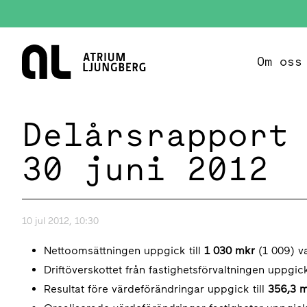
Hem
Om oss
Delårsrapport
30 juni 2012
10 jul 2012, 10:30
Nettoomsättningen uppgick till
1 030 mkr
(1 009) v
Driftöverskottet från fastighetsförvaltningen uppgick
Resultat före värdeförändringar uppgick till
356,3 