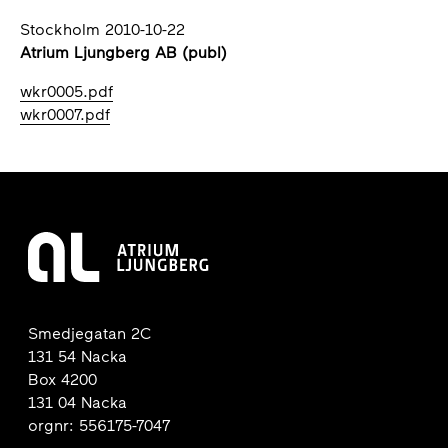
Stockholm 2010-10-22
Atrium Ljungberg AB (publ)
wkr0005.pdf
wkr0007.pdf
Smedjegatan 2C
131 54 Nacka
Box 4200
131 04 Nacka
orgnr: 556175-7047