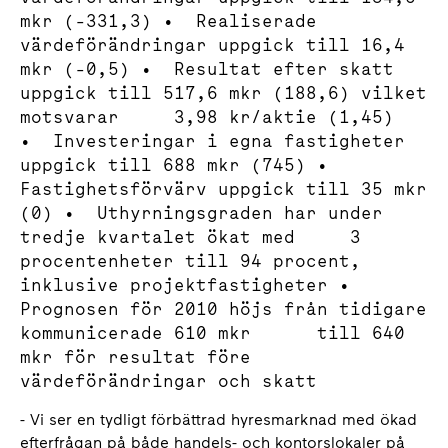
mkr (-331,3) • Realiserade
värdeförändringar uppgick till 16,4
mkr (-0,5) • Resultat efter skatt
uppgick till 517,6 mkr (188,6) vilket
motsvarar 3,98 kr/aktie (1,45)
• Investeringar i egna fastigheter
uppgick till 688 mkr (745) •
Fastighetsförvärv uppgick till 35 mkr
(0) • Uthyrningsgraden har under
tredje kvartalet ökat med 3
procentenheter till 94 procent,
inklusive projektfastigheter •
Prognosen för 2010 höjs från tidigare
kommunicerade 610 mkr till 640
mkr för resultat före
värdeförändringar och skatt
- Vi ser en tydligt förbättrad hyresmarknad med ökad
efterfrågan på både handels- och kontorslokaler på