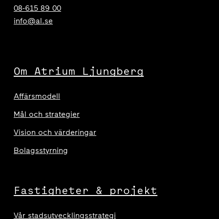
08-615 89 00
info@al.se
Om Atrium Ljungberg
Affärsmodell
Mål och strategier
Vision och värderingar
Bolagsstyrning
Fastigheter & projekt
Vår stadsutvecklingsstrategi