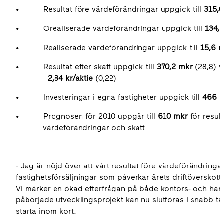
• Resultat före värdeförändringar uppgick till
315,
• Orealiserade värdeförändringar uppgick till
134
• Realiserade värdeförändringar uppgick till
15,6
• Resultat efter skatt uppgick till
370,2 mkr
(28,8) 
2,84 kr/aktie
(0,22)
• Investeringar i egna fastigheter uppgick till
466 
• Prognosen för 2010 uppgår till
610 mkr
för resul
värdeförändringar och skatt
- Jag är nöjd över att vårt resultat före värdeförändring
fastighetsförsäljningar som påverkar årets driftöversk
Vi märker en ökad efterfrågan på både kontors- och hande
påbörjade utvecklingsprojekt kan nu slutföras i snabb 
starta inom kort.