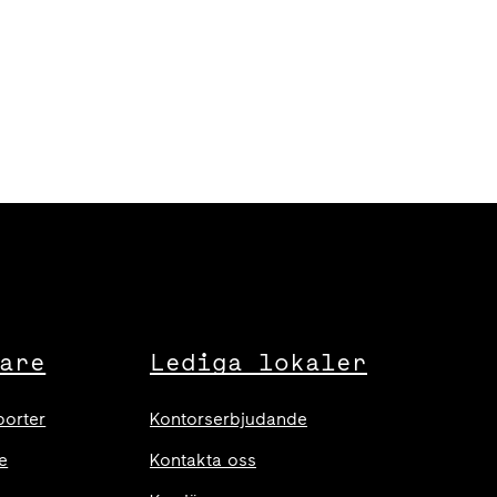
are
Lediga lokaler
porter
Kontorserbjudande
e
Kontakta oss