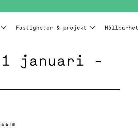
Fastigheter & projekt
Hållbarhe
 1 januari -
ck till