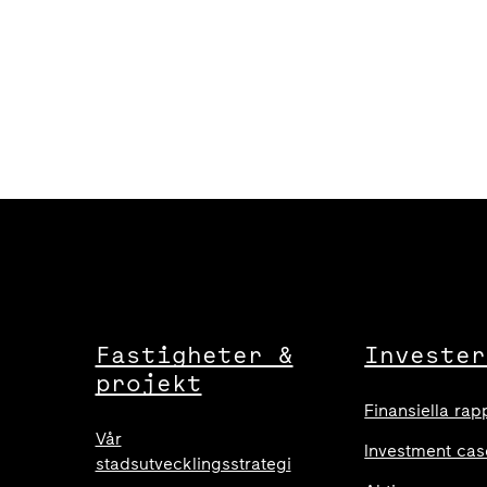
Fastigheter &
Invester
projekt
Finansiella rap
Vår
Investment cas
stadsutvecklingsstrategi