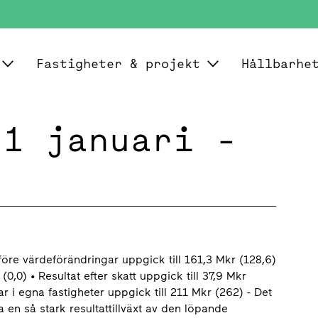
Fastigheter & projekt
Hållbarhe
 1 januari -
före värdeförändringar uppgick till 161,3 Mkr (128,6)
0,0) • Resultat efter skatt uppgick till 37,9 Mkr
gar i egna fastigheter uppgick till 211 Mkr (262) - Det
 en så stark resultattillväxt av den löpande