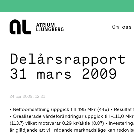
Hem
Om oss
Delårsrapport
31 mars 2009
24 apr 2009, 12:21
• Nettoomsättning uppgick till 495 Mkr (446) • Resultat 
• Orealiserade värdeförändringar uppgick till -111,0 Mkr (
(113,7) vilket motsvarar 0,29 kr/aktie (0,87) • Investerin
är glädjande att vi i rådande marknadsläge kan redovisa