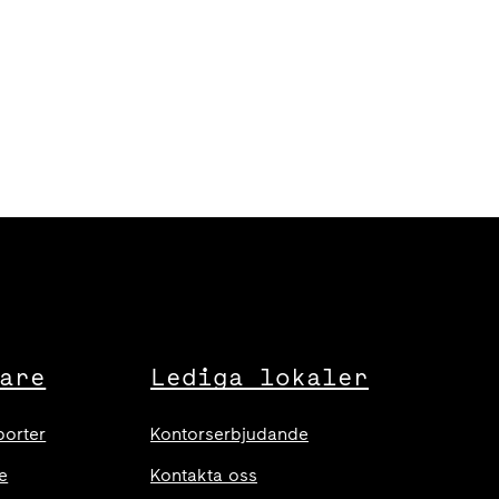
are
Lediga lokaler
porter
Kontorserbjudande
e
Kontakta oss