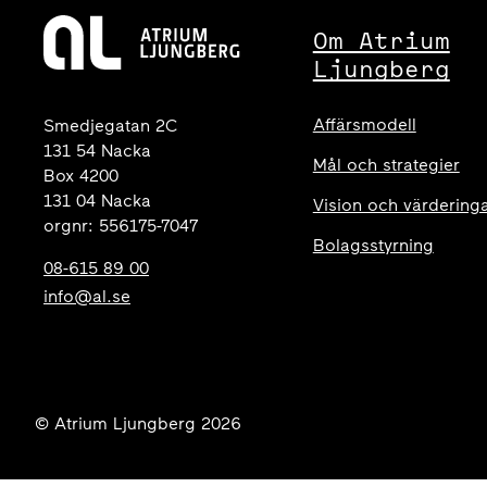
Om Atrium
Ljungberg
Affärsmodell
Smedjegatan 2C
131 54 Nacka
Mål och strategier
Box 4200
131 04 Nacka
Vision och värdering
orgnr: 556175-7047
Bolagsstyrning
08-615 89 00
info@al.se
© Atrium Ljungberg 2026