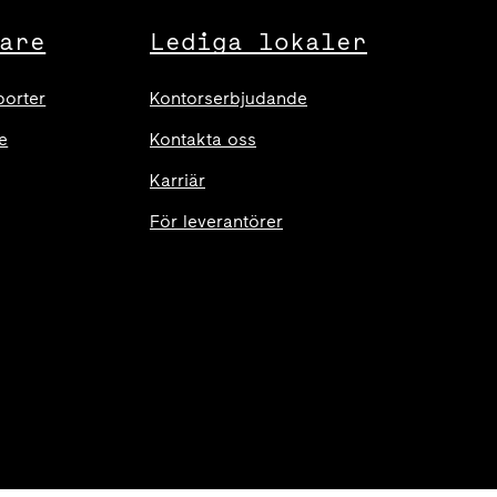
are
Lediga lokaler
porter
Kontorserbjudande
e
Kontakta oss
Karriär
För leverantörer