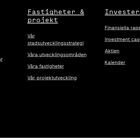
Fastigheter &
Invester
projekt
Finansiella rap
Vår
Investment cas
stadsutvecklingsstrategi
Aktien
Våra utvecklingsområden
ar
Kalender
Våra fastigheter
Vår projektutveckling