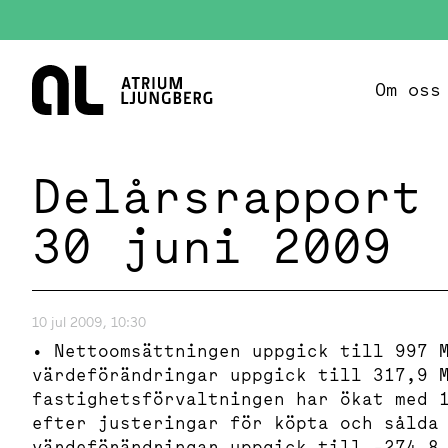
Hem
Om oss
Delårsrapport
30 juni 2009
10 jul 2009, 10:30
• Nettoomsättningen uppgick till 997 
värdeförändringar uppgick till 317,9 
fastighetsförvaltningen har ökat med 
efter justeringar för köpta och sålda
värdeförändringar uppgick till -274,8