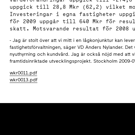
uppgick till 28,8 Mkr (62,2) vilket m
Investeringar i egna fastigheter uppg
för 2009 uppgår till 640 Mkr för resu
skatt. Motsvarande resultat för 2008 
- Jag är stolt över att vi mitt i en lågkonjunktur kan leve
fastighetsförvaltningen, säger VD Anders Nylander. Det v
nyuthyrning och kundvård. Jag är också nöjd med att vi h
framtidsinriktade utvecklingsprojekt. Stockholm 2009-
wkr0011.pdf
wkr0013.pdf