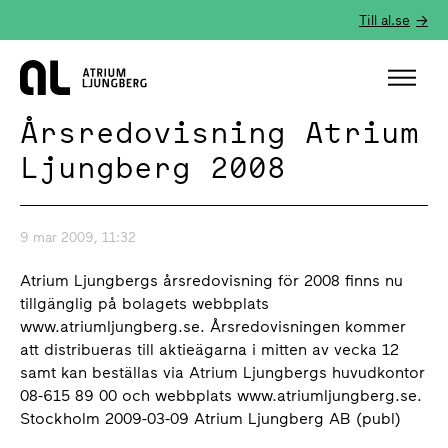
Till al.se
Hem
Årsredovisning Atrium
Ljungberg 2008
9 mar 2009, 11:32
Atrium Ljungbergs årsredovisning för 2008 finns nu
tillgänglig på bolagets webbplats
www.atriumljungberg.se. Årsredovisningen kommer
att distribueras till aktieägarna i mitten av vecka 12
samt kan beställas via Atrium Ljungbergs huvudkontor
08-615 89 00 och webbplats www.atriumljungberg.se.
Stockholm 2009-03-09 Atrium Ljungberg AB (publ)