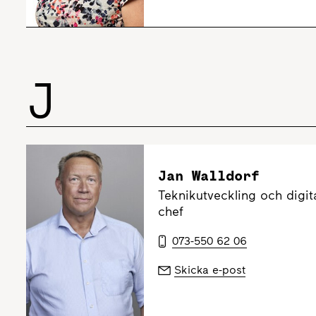
J
Jan Walldorf
Teknikutveckling och digit
chef
073-550 62 06
Skicka e-post