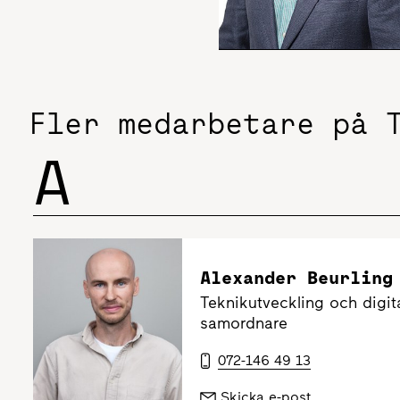
Fler medarbetare på 
A
Alexander Beurling
Teknikutveckling och digita
samordnare
072-146 49 13
Skicka e-post