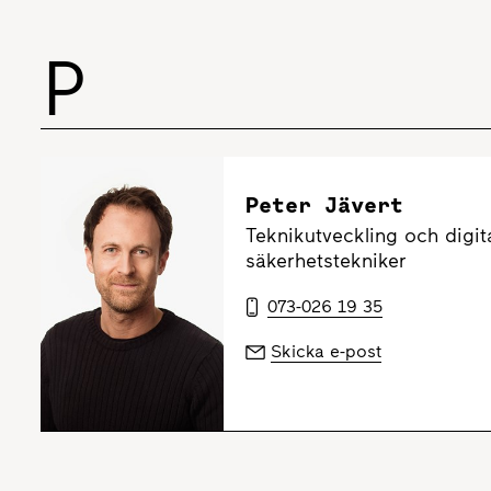
P
Peter Jävert
Teknikutveckling och digita
säkerhetstekniker
073-026 19 35
Skicka e-post