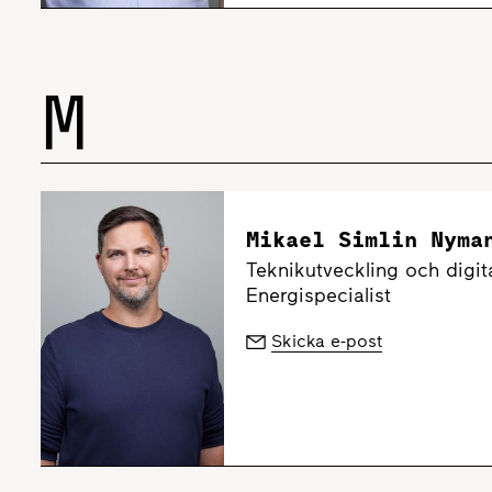
M
Mikael Simlin Nyma
Teknikutveckling och digita
Energispecialist
Skicka e-post