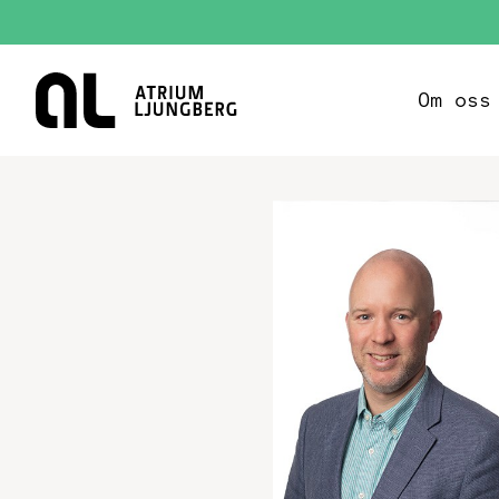
Hem
Om oss