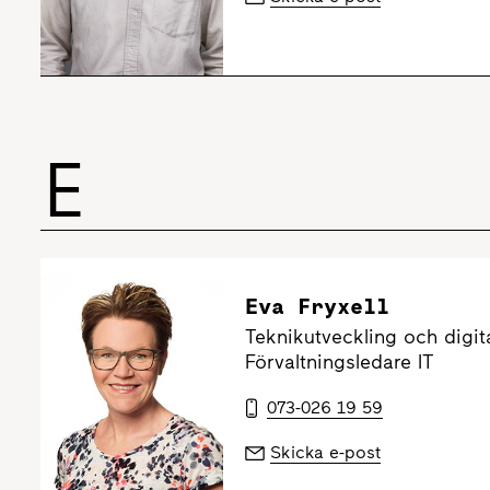
E
Eva Fryxell
Teknikutveckling och digita
Förvaltningsledare IT
073-026 19 59
Skicka e-post