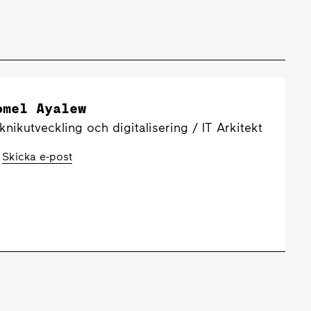
omel Ayalew
knikutveckling och digitalisering / IT Arkitekt
Skicka e-post