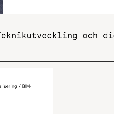
Teknikutveckling och di
lisering / BIM-