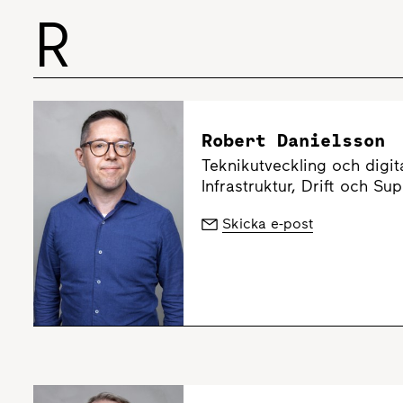
R
Robert Danielsson
Teknikutveckling och digita
Infrastruktur, Drift och Su
Skicka e-post