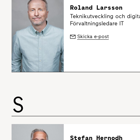
Roland Larsson
Teknikutveckling och digita
Förvaltningsledare IT
Skicka e-post
S
Stefan Hernodh