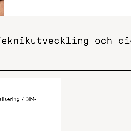
Teknikutveckling och di
lisering / BIM-