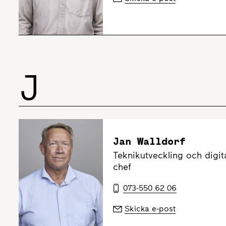
J
Jan Walldorf
Teknikutveckling och digit
chef
073-550 62 06
Skicka e-post