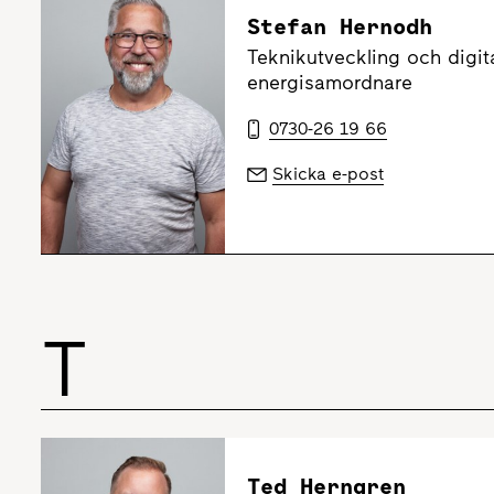
Stefan Hernodh
Teknikutveckling och digita
energisamordnare
0730-26 19 66
Skicka e-post
T
Ted Herngren