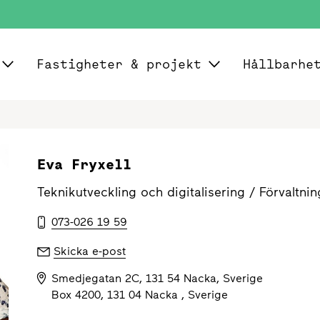
Fastigheter & projekt
Hållbarhe
Eva Fryxell
Teknikutveckling och digitalisering /
Förvaltnin
073-026 19 59
Skicka e-post
Smedjegatan 2C, 131 54 Nacka, Sverige
Box 4200, 131 04 Nacka , Sverige