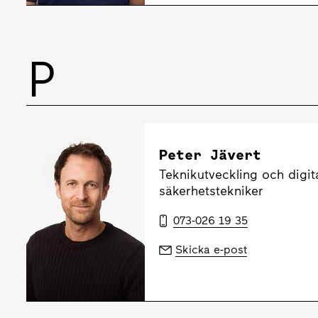
P
Peter Jävert
Teknikutveckling och digita
säkerhetstekniker
073-026 19 35
Skicka e-post