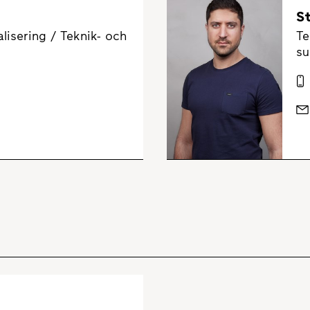
S
lisering / Teknik- och
Te
su