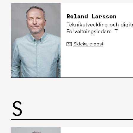
Roland Larsson
Teknikutveckling och digita
Förvaltningsledare IT
Skicka e-post
S