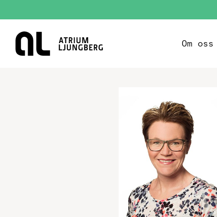
Hem
Om oss