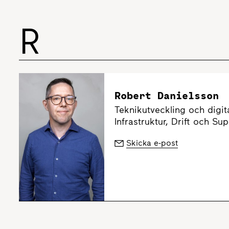
R
Robert Danielsson
Teknikutveckling och digita
Infrastruktur, Drift och Su
Skicka e-post