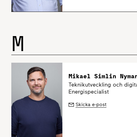
M
Mikael Simlin Nyma
Teknikutveckling och digita
Energispecialist
Skicka e-post