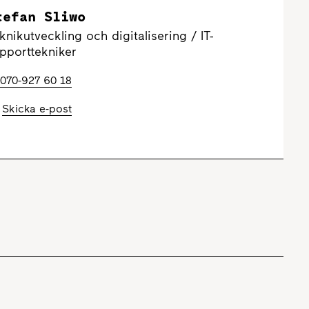
tefan Sliwo
knikutveckling och digitalisering / IT-
pporttekniker
070-927 60 18
Skicka e-post