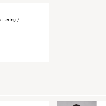
lisering /