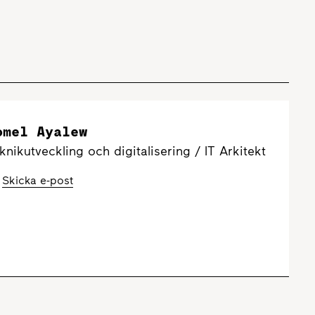
omel Ayalew
knikutveckling och digitalisering / IT Arkitekt
Skicka e-post