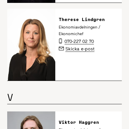
Therese Lindgren
Ekonomiavdelningen /
Ekonomichef
070-227 02 70
Skicka e-post
V
Viktor Haggren