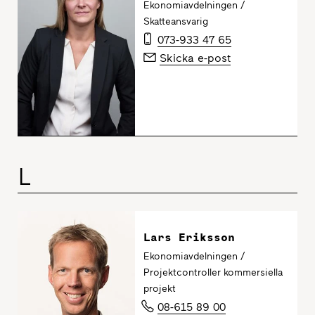
Ekonomiavdelningen /
Skatteansvarig
073-933 47 65
Skicka e-post
L
Lars Eriksson
Ekonomiavdelningen /
Projektcontroller kommersiella
projekt
08-615 89 00