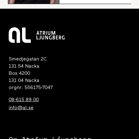
Smedjegatan 2C
131 54 Nacka
Box 4200
131 04 Nacka
orgnr: 556175-7047
08-615 89 00
info@al.se