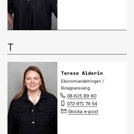
T
Terese Alderin
Ekonomiavdelningen /
Bolagsansvarig
08-615 89 60
072-971 74 54
Skicka e-post