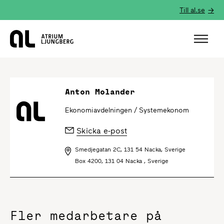
Till al.se
Hem
Anton Molander
Ekonomiavdelningen /
Systemekonom
Skicka e-post
Smedjegatan 2C, 131 54 Nacka, Sverige
Box 4200, 131 04 Nacka , Sverige
Fler medarbetare på