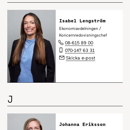
Isabel Lengström
Ekonomiavdelningen /
Koncernredovisningschef
08-615 89 00
070-147 63 31
Skicka e-post
J
Johanna Eriksson