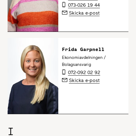
073-026 19 44
Skicka e-post
Frida Garpnell
Ekonomiavdelningen /
Bolagsansvarig
072-092 02 92
Skicka e-post
I