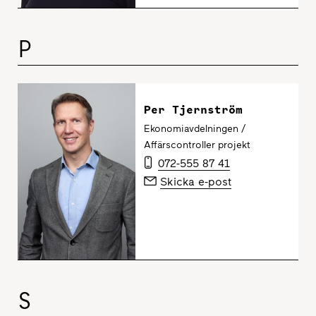
P
Per Tjernström
Ekonomiavdelningen /
Affärscontroller projekt
072-555 87 41
Skicka e-post
S