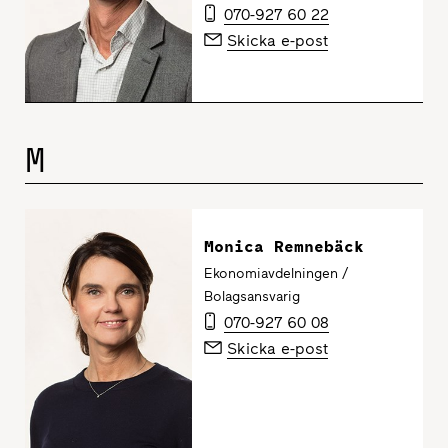
070-927 60 22
Skicka e-post
M
Monica Remnebäck
Ekonomiavdelningen /
Bolagsansvarig
070-927 60 08
Skicka e-post