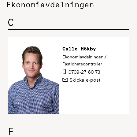
Ekonomiavdelningen
C
Calle Hökby
Ekonomiavdelningen /
Fastighetscontroller
0709-27 60 73
Skicka e-post
F