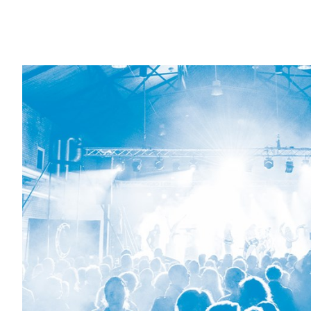
Våra drömmars stad - Stadsutveckling från vision till ver