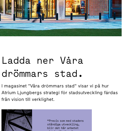
Ladda ner Våra
drömmars stad.
I magasinet "Våra drömmars stad" visar vi på hur
Atrium Ljungbergs strategi för stadsutveckling färdas
från vision till verklighet.