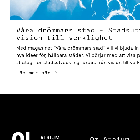
Våra drömmars stad - Stadsut
vision till verklighet
Med magasinet ”Våra drömmars stad” vill vi bjuda in t
nya idéer för, hållbara städer. Vi börjar med att visa
strategi för stadsutveckling färdas från vision till verk
Läs mer här
Om Atrium