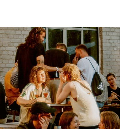
stadsrummen