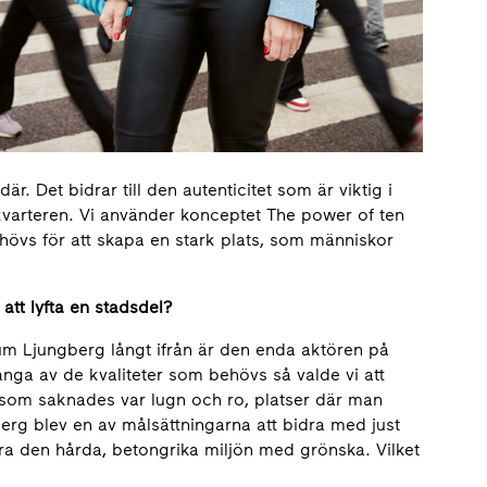
. Det bidrar till den autenticitet som är viktig i
kvarteren. Vi använder konceptet The power of ten
behövs för att skapa en stark plats, som människor
att lyfta en stadsdel?
um Ljungberg långt ifrån är den enda aktören på
nga av de kvaliteter som behövs så valde vi att
som saknades var lugn och ro, platser där man
erg blev en av målsättningarna att bidra med just
era den hårda, betongrika miljön med grönska. Vilket