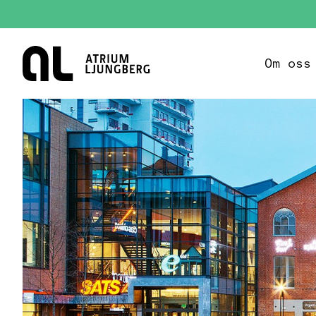
Hem
Om oss