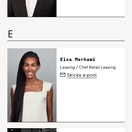
E
Elsa Merhawi
Leasing / Chef Retail Leasing
Skicka e-post