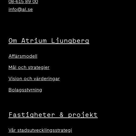
08-615 89 00
info@al.se
Om Atrium Ljungberg
Affärsmodell
Mål och strategier
Vision och värderingar
Bolagsstyrning
Fastigheter & projekt
Vår stadsutvecklingsstrategi