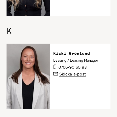
K
Kicki Grönlund
Leasing / Leasing Manager
0706-90 65 93
Skicka e-post