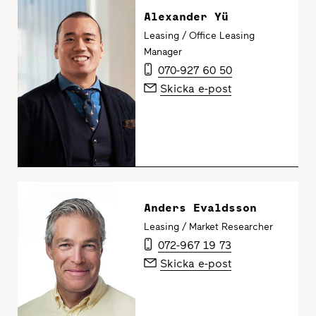
Alexander Yü
Leasing / Office Leasing
Manager
070-927 60 50
Skicka e-post
Anders Evaldsson
Leasing / Market Researcher
072-967 19 73
Skicka e-post