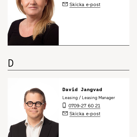
Skicka e-post
D
David Jangvad
Leasing / Leasing Manager
0709-27 60 21
Skicka e-post