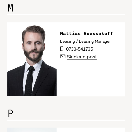
M
Mattias Roussakoff
Leasing / Leasing Manager
0733-541735
Skicka e-post
P