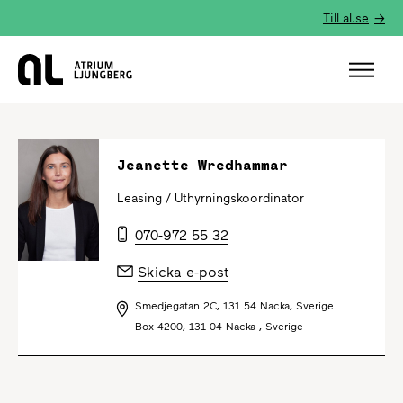
Till al.se
Hem
Jeanette Wredhammar
Leasing /
Uthyrningskoordinator
070-972 55 32
Skicka e-post
Smedjegatan 2C, 131 54 Nacka, Sverige
Box 4200, 131 04 Nacka , Sverige