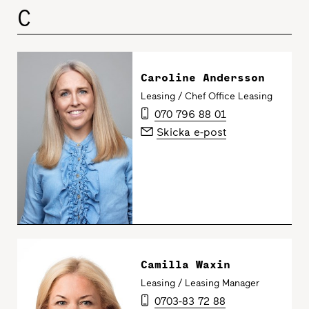
C
Caroline Andersson
Leasing / Chef Office Leasing
070 796 88 01
Skicka e-post
Camilla Waxin
Leasing / Leasing Manager
0703-83 72 88