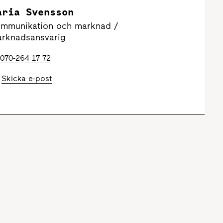
aria Svensson
mmunikation och marknad /
rknadsansvarig
070-264 17 72
Skicka e-post