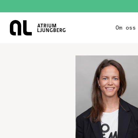
Hem
Om oss