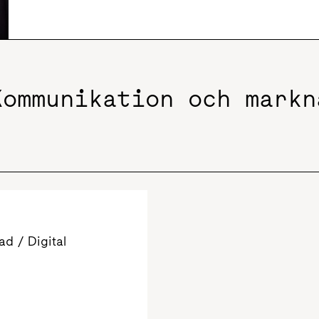
Kommunikation och markn
d / Digital