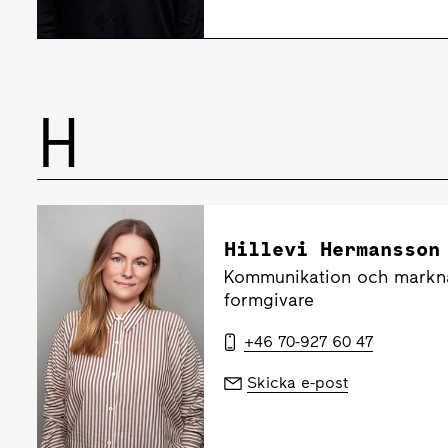
H
Hillevi Hermansson
Kommunikation och markna
formgivare
+46 70-927 60 47
Skicka e-post