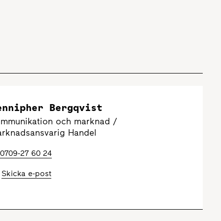
ennipher Bergqvist
mmunikation och marknad /
rknadsansvarig Handel
0709-27 60 24
Skicka e-post