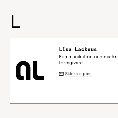
L
Lisa Lackeus
Kommunikation och markna
formgivare
Skicka e-post