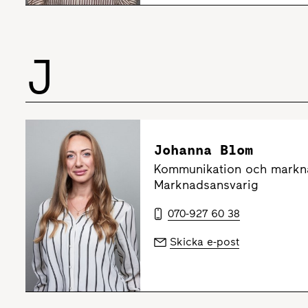
J
Johanna Blom
Kommunikation och markn
Marknadsansvarig
070-927 60 38
Skicka e-post