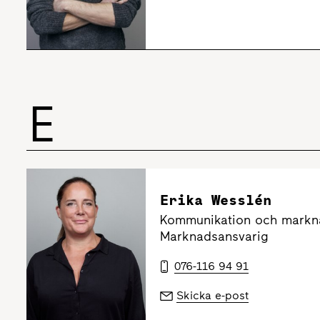
E
Erika Wesslén
Kommunikation och markn
Marknadsansvarig
076-116 94 91
Skicka e-post