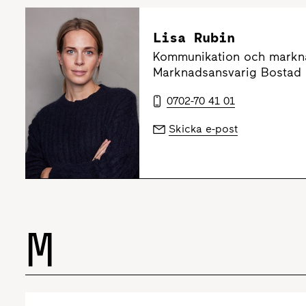
Lisa Rubin
Kommunikation och markn
Marknadsansvarig Bostad
0702-70 41 01
Skicka e-post
M