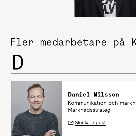
Fler medarbetare på 
D
Daniel Nilsson
Kommunikation och markna
Marknadsstrateg
Skicka e-post