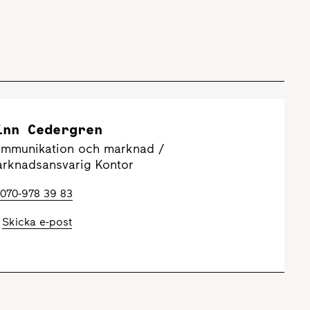
inn Cedergren
mmunikation och marknad /
rknadsansvarig Kontor
070-978 39 83
Skicka e-post