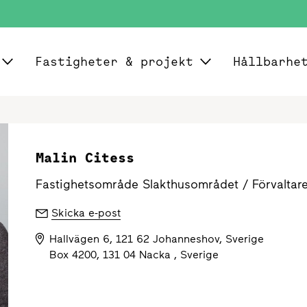
Fastigheter & projekt
Hållbarhe
Malin Citess
Fastighetsområde Slakthusområdet /
Förvaltar
Skicka e-post
Hallvägen 6, 121 62 Johanneshov, Sverige
Box 4200, 131 04 Nacka , Sverige