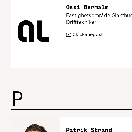
Ossi Bermalm
Fastighetsområde Slakthu
Drifttekniker
Skicka e-post
P
Patrik Strand