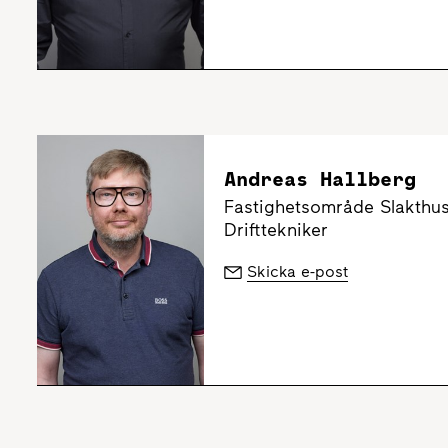
Andreas Hallberg
Fastighetsområde Slakthu
Drifttekniker
Skicka e-post