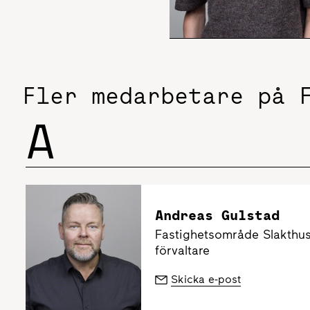
Fler medarbetare på 
A
Andreas Gulstad
Fastighetsområde Slakthu
förvaltare
Skicka e-post