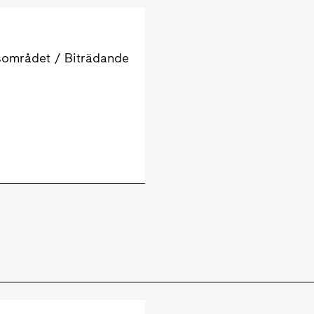
sområdet / Biträdande