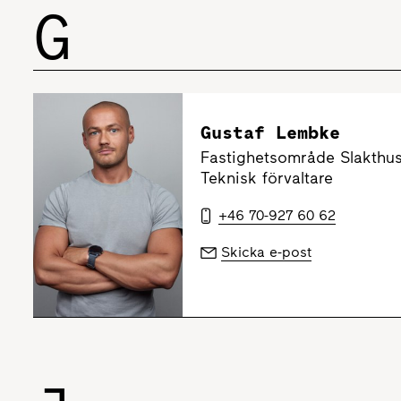
G
Gustaf Lembke
Fastighetsområde Slakthu
Teknisk förvaltare
+46 70-927 60 62
Skicka e-post