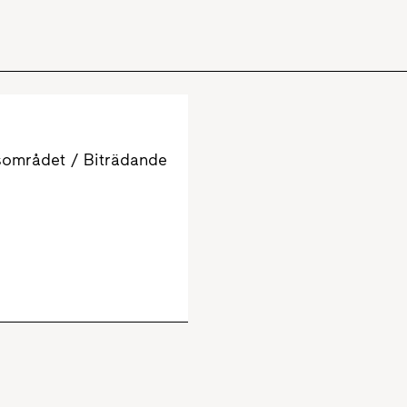
sområdet / Biträdande