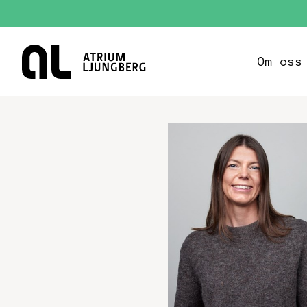
Hem
Om oss