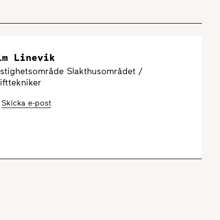
im Linevik
stighetsområde Slakthusområdet /
ifttekniker
Skicka e-post