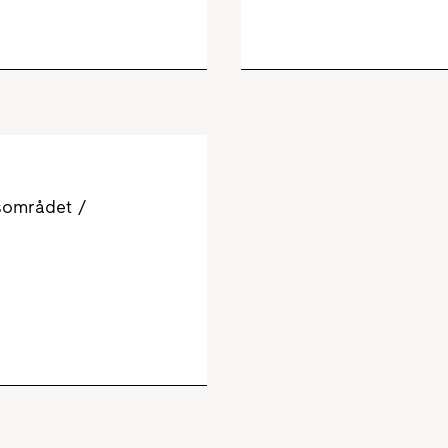
sområdet /