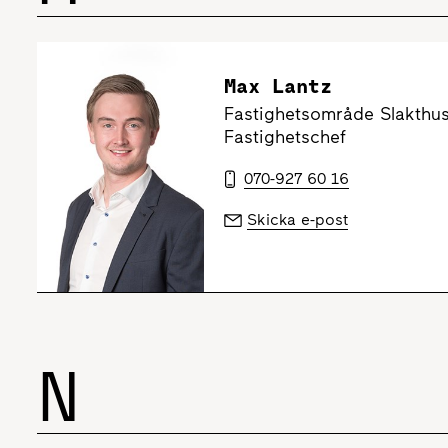
Max Lantz
Fastighetsområde Slakthu
Fastighetschef
070-927 60 16
Skicka e-post
N