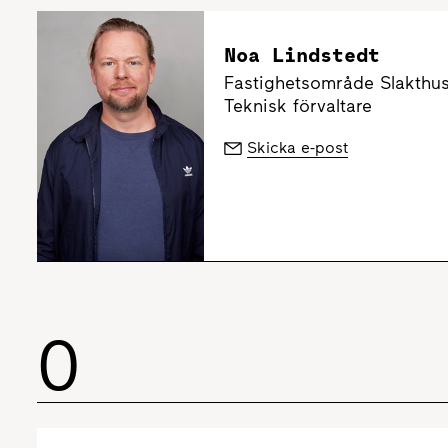
Noa Lindstedt
Fastighetsområde Slakthu
Teknisk förvaltare
Skicka e-post
O