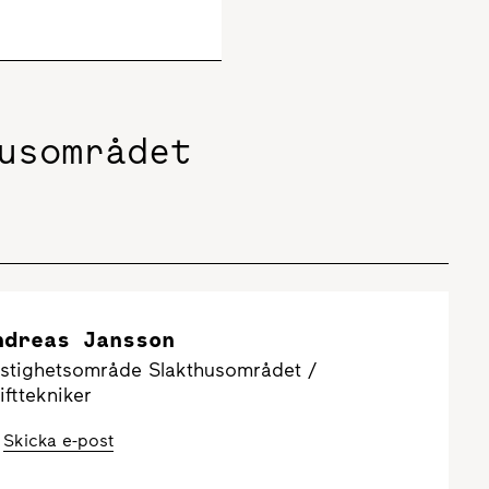
usområdet
ndreas Jansson
stighetsområde Slakthusområdet /
ifttekniker
Skicka e-post