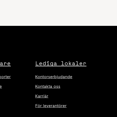
are
Lediga lokaler
porter
Kontorserbjudande
e
Kontakta oss
Karriär
För leverantörer