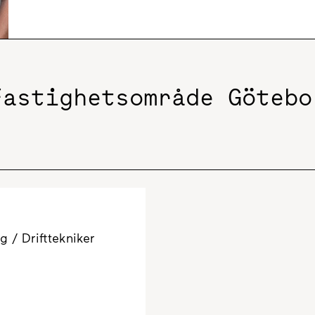
Fastighetsområde Götebo
 / Drifttekniker