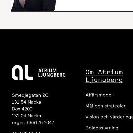
Om Atrium
Ljungberg
Affärsmodell
Smedjegatan 2C
131 54 Nacka
Mål och strategier
Box 4200
131 04 Nacka
Vision och värdering
orgnr: 556175-7047
Bolagsstyrning