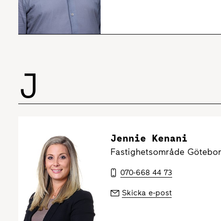
J
Jennie Kenani
Fastighetsområde Götebor
070-668 44 73
Skicka e-post