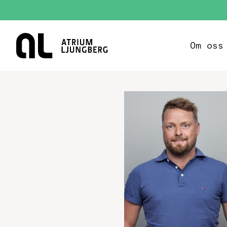
Hem
Om oss