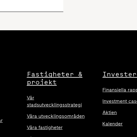
Fastigheter &
Invester
projekt
Finansiella rap
Vår
Investment cas
stadsutvecklingsstrategi
Aktien
Våra utvecklingsområden
ar
Kalender
Våra fastigheter