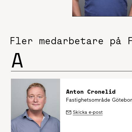
Fler medarbetare på 
A
Anton Cronelid
Fastighetsområde Göteborg
Skicka e-post