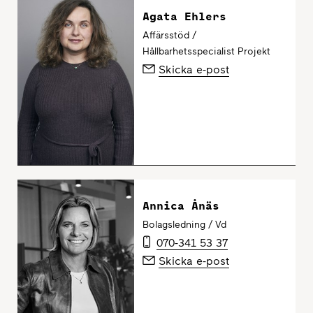
Agata Ehlers
Affärsstöd /
Hållbarhetsspecialist Projekt
Skicka e-post
Annica Ånäs
Bolagsledning / Vd
070-341 53 37
Skicka e-post