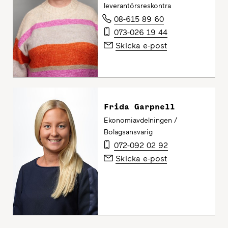
leverantörsreskontra
08-615 89 60
073-026 19 44
Skicka e-post
Frida Garpnell
Ekonomiavdelningen /
Bolagsansvarig
072-092 02 92
Skicka e-post