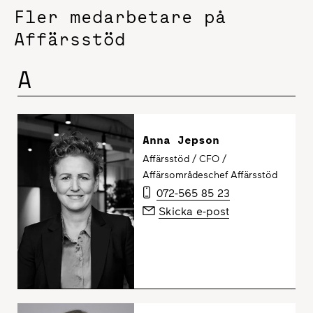
Fler medarbetare på
Affärsstöd
A
Anna Jepson
Affärsstöd / CFO /
Affärsområdeschef Affärsstöd
072-565 85 23
Skicka e-post