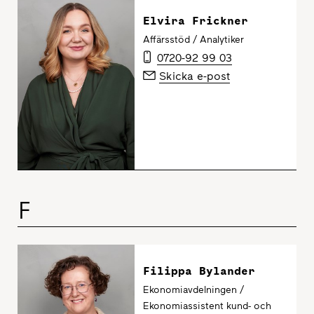
Elvira Frickner
Affärsstöd / Analytiker
0720-92 99 03
Skicka e-post
F
Filippa Bylander
Ekonomiavdelningen /
Ekonomiassistent kund- och