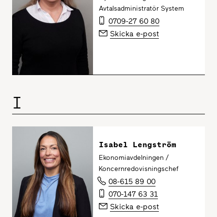
Avtalsadministratör System
0709-27 60 80
Skicka e-post
I
Isabel Lengström
Ekonomiavdelningen /
Koncernredovisningschef
08-615 89 00
070-147 63 31
Skicka e-post