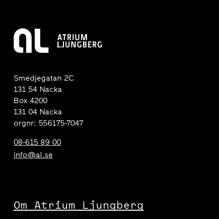
Smedjegatan 2C
131 54 Nacka
Box 4200
131 04 Nacka
orgnr: 556175-7047
08-615 89 00
info@al.se
Om Atrium Ljungberg