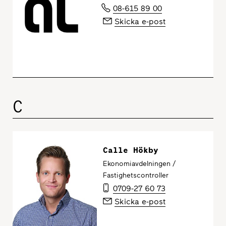
08-615 89 00
Skicka e-post
C
Calle Hökby
Ekonomiavdelningen /
Fastighetscontroller
0709-27 60 73
Skicka e-post