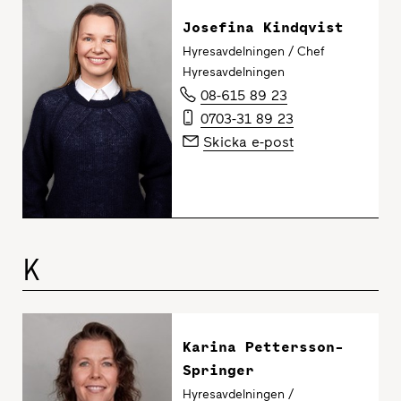
Josefina Kindqvist
Hyresavdelningen / Chef
Hyresavdelningen
08-615 89 23
0703-31 89 23
Skicka e-post
K
Karina Pettersson-
Springer
Hyresavdelningen /