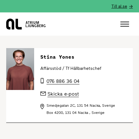
Till al.se
Hem
Stina Yones
Affärsstöd /
Tf Hållbarhetschef
076 886 36 04
Skicka e-post
Smedjegatan 2C, 131 54 Nacka, Sverige
Box 4200, 131 04 Nacka , Sverige