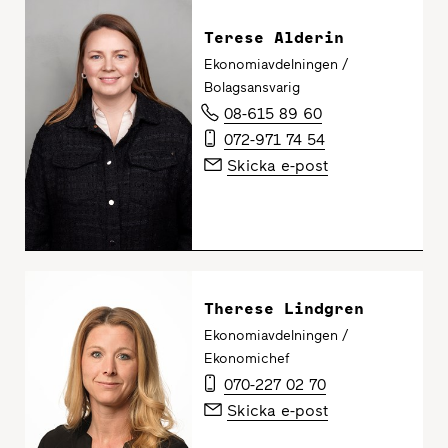
Terese Alderin
Ekonomiavdelningen /
Bolagsansvarig
08-615 89 60
072-971 74 54
Skicka e-post
Therese Lindgren
Ekonomiavdelningen /
Ekonomichef
070-227 02 70
Skicka e-post