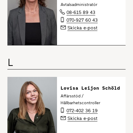
Avtalsadministratör
08-615 89 43
070-927 60 43
Skicka e-post
L
Lovisa Leijon Schöld
Affärsstöd /
Hållbarhetscontroller
072-402 36 19
Skicka e-post