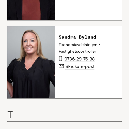
Sandra Bylund
Ekonomiavdelningen /
Fastighetscontroller
0736-29 76 38
Skicka e-post
T