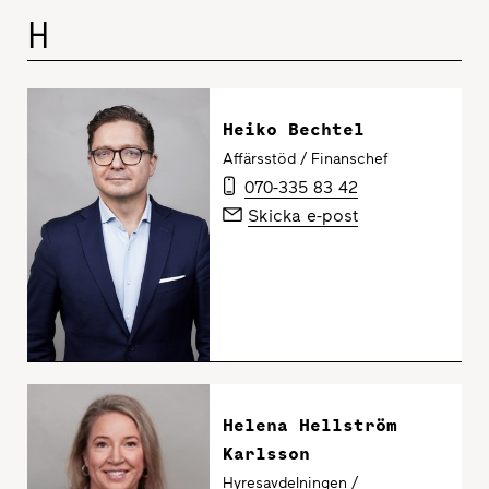
H
Heiko Bechtel
Affärsstöd / Finanschef
070-335 83 42
Skicka e-post
Helena Hellström
Karlsson
Hyresavdelningen /