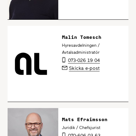
Malin Tomesch
Hyresavdelningen /
Avtalsadministratör
073-026 19 04
Skicka e-post
Mats Efraimsson
Juridik / Chefsjurist
070-606 03 63