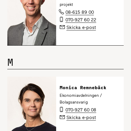
projekt
08-615 89 00
070-927 60 22
Skicka e-post
M
Monica Remnebäck
Ekonomiavdelningen /
Bolagsansvarig
070-927 60 08
Skicka e-post