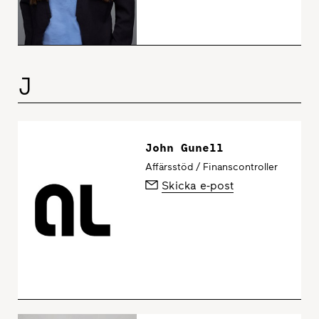
J
John Gunell
Affärsstöd / Finanscontroller
Skicka e-post