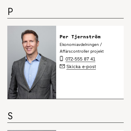
P
Per Tjernström
Ekonomiavdelningen /
Affärscontroller projekt
072-555 87 41
Skicka e-post
S