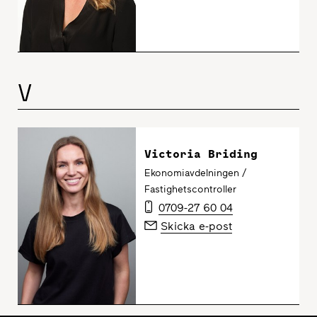
V
Victoria Briding
Ekonomiavdelningen /
Fastighetscontroller
0709-27 60 04
Skicka e-post