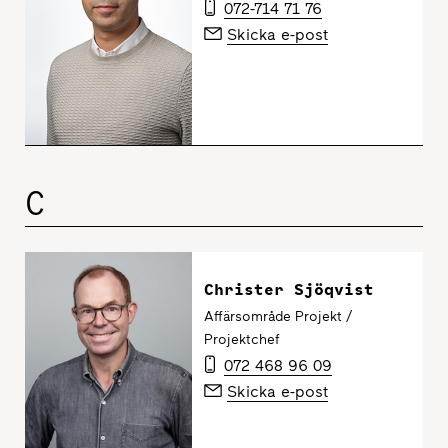
072-714 71 76
Skicka e-post
C
Christer Sjöqvist
Affärsområde Projekt /
Projektchef
072 468 96 09
Skicka e-post