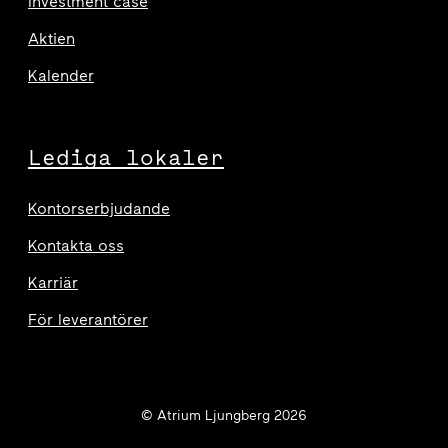
Investment case
Aktien
Kalender
Lediga lokaler
Kontorserbjudande
Kontakta oss
Karriär
För leverantörer
© Atrium Ljungberg 2026