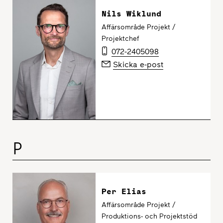
Nils Wiklund
Affärsområde Projekt /
Projektchef
072-2405098
Skicka e-post
P
Per Elias
Affärsområde Projekt /
Produktions- och Projektstöd