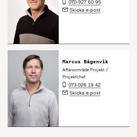
070-927 60 95
Skicka e-post
Marcus Bågenvik
Affärsområde Projekt /
Projektchef
073-026 19 42
Skicka e-post