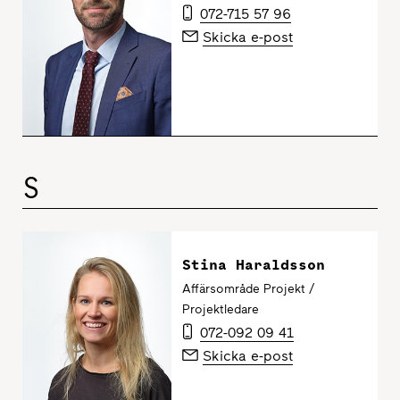
072-715 57 96
Skicka e-post
S
Stina Haraldsson
Affärsområde Projekt /
Projektledare
072-092 09 41
Skicka e-post