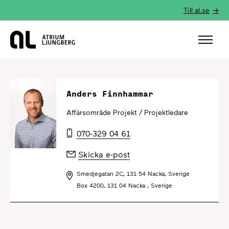
Till al.se
Hem
Anders Finnhammar
Affärsområde Projekt /
Projektledare
070-329 04 61
Skicka e-post
Smedjegatan 2C, 131 54 Nacka, Sverige
Box 4200, 131 04 Nacka , Sverige