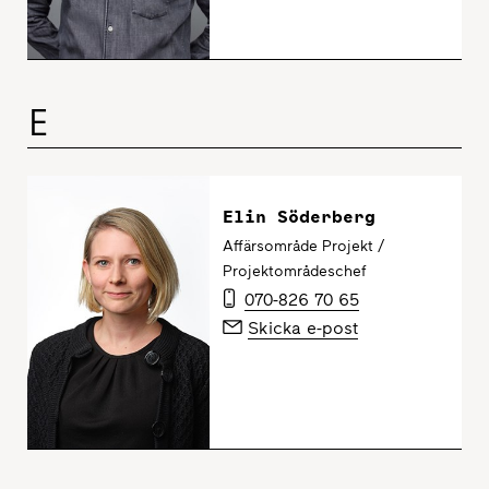
E
Elin Söderberg
Affärsområde Projekt /
Projektområdeschef
070-826 70 65
Skicka e-post