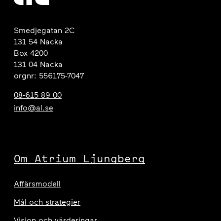
Smedjegatan 2C
131 54 Nacka
Box 4200
131 04 Nacka
orgnr: 556175-7047
08-615 89 00
info@al.se
Om Atrium Ljungberg
Affärsmodell
Mål och strategier
Vision och värderingar