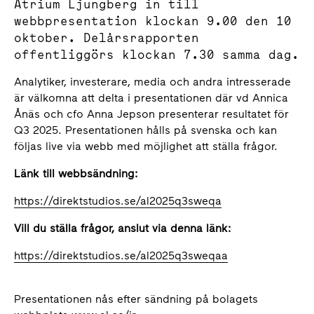
Atrium Ljungberg in till
webbpresentation klockan 9.00 den 10
oktober. Delårsrapporten
offentliggörs klockan 7.30 samma dag.
Analytiker, investerare, media och andra intresserade
är välkomna att delta i presentationen där vd Annica
Ånäs och cfo Anna Jepson presenterar resultatet för
Q3 2025. Presentationen hålls på svenska och kan
följas live via webb med möjlighet att ställa frågor.
Länk till webbsändning:
https://direktstudios.se/al2025q3sweqa
Vill du ställa frågor, anslut via denna länk:
https://direktstudios.se/al2025q3sweqaa
Presentationen nås efter sändning på bolagets