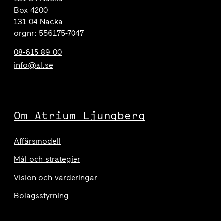
Box 4200
131 04 Nacka
orgnr: 556175-7047
08-615 89 00
info@al.se
Om Atrium Ljungberg
Affärsmodell
Mål och strategier
Vision och värderingar
Bolagsstyrning