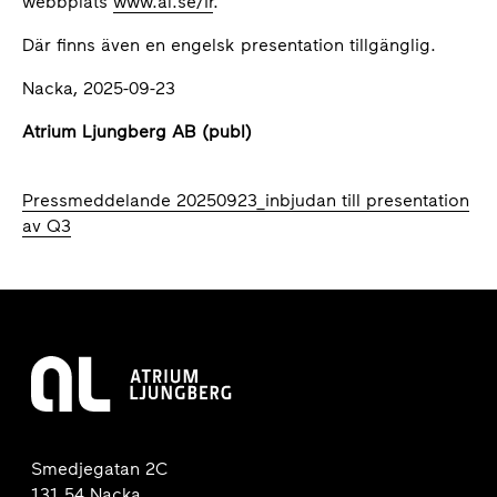
webbplats
www.al.se/ir
.
Där finns även en engelsk presentation tillgänglig.
Nacka, 2025-09-23
Atrium Ljungberg AB (publ)
Pressmeddelande 20250923_inbjudan till presentation
av Q3
Smedjegatan 2C
131 54 Nacka