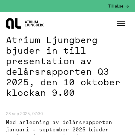
Till al.se
Hem
Atrium Ljungberg
bjuder in till
presentation av
delårsrapporten Q3
2025, den 10 oktober
klockan 9.00
23 sep 2025, 07:30
Med anledning av delårsrapporten
januari – september 2025 bjuder