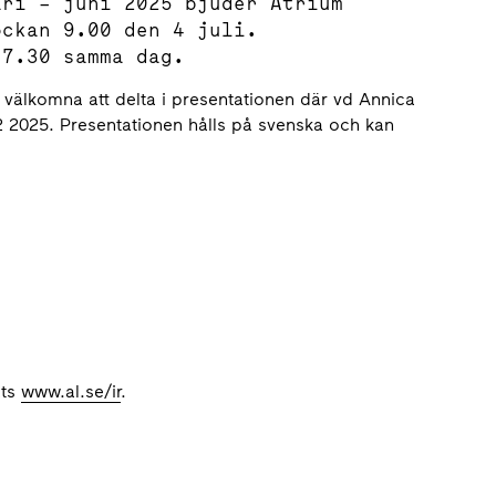
ari – juni 2025 bjuder Atrium
ockan 9.00 den 4 juli.
 7.30 samma dag.
r välkomna att delta i presentationen där vd Annica
2 2025. Presentationen hålls på svenska och kan
ats
www.al.se/ir
.