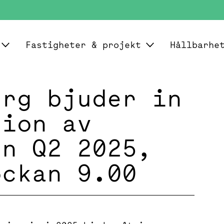
Fastigheter & projekt
Hållbarhe
erg bjuder in
tion av
en Q2 2025,
ockan 9.00