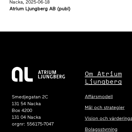
Nacka, 2025-06-18
Atrium Ljungberg AB (publ)
Om Atrium
Ljungberg
Affärsmodell
Smedjegatan 2C
131 54 Nacka
Mål och strategier
Box 4200
131 04 Nacka
Vision och värdering
orgnr: 556175-7047
Bolagsstyrning