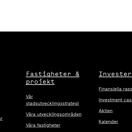
Fastigheter &
Invester
projekt
Finansiella rap
Vår
Investment cas
stadsutvecklingsstrategi
Aktien
Våra utvecklingsområden
ar
Kalender
Våra fastigheter