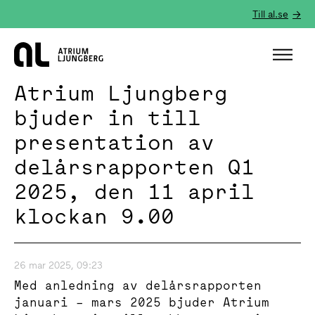
Till al.se
Hem
Atrium Ljungberg
bjuder in till
presentation av
delårsrapporten Q1
2025, den 11 april
klockan 9.00
26 mar 2025, 09:23
Med anledning av delårsrapporten
januari – mars 2025 bjuder Atrium