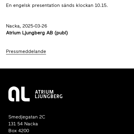
En engelsk presentation sänds klockan 10.15.
Nacka, 2025-03-26
Atrium Ljungberg AB (publ)
Pressmeddelande
Smedjegatan 2C
131 54 Nacka
Box 4200