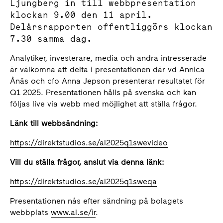
Ljungberg in till webbpresentation
klockan 9.00 den 11 april.
Delårsrapporten offentliggörs klockan
7.30 samma dag.
Analytiker, investerare, media och andra intresserade
är välkomna att delta i presentationen där vd Annica
Ånäs och cfo Anna Jepson presenterar resultatet för
Q1 2025. Presentationen hålls på svenska och kan
följas live via webb med möjlighet att ställa frågor.
Länk till webbsändning:
https://direktstudios.se/al2025q1swevideo
Vill du ställa frågor, anslut via denna länk:
https://direktstudios.se/al2025q1sweqa
Presentationen nås efter sändning på bolagets
webbplats
www.al.se/ir
.