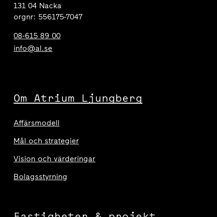
131 04 Nacka
orgnr: 556175-7047
08-615 89 00
info@al.se
Om Atrium Ljungberg
Affärsmodell
Mål och strategier
Vision och värderingar
Bolagsstyrning
Fastigheter & projekt