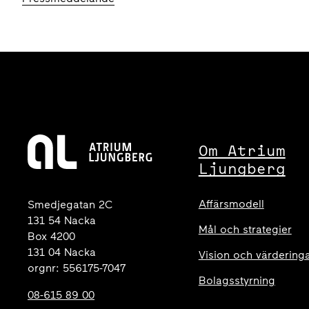
Om Atrium
Ljungberg
Affärsmodell
Smedjegatan 2C
131 54 Nacka
Mål och strategier
Box 4200
131 04 Nacka
Vision och värdering
orgnr: 556175-7047
Bolagsstyrning
08-615 89 00