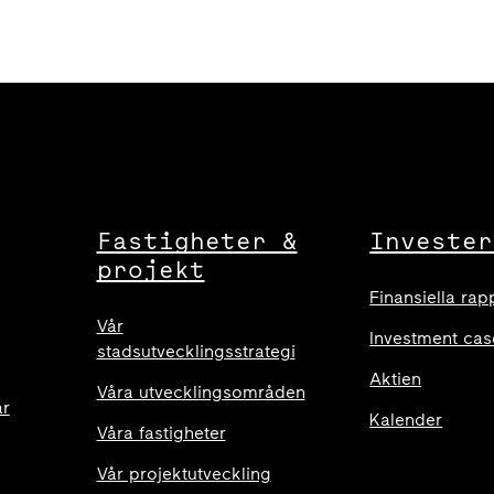
Fastigheter &
Invester
projekt
Finansiella rap
Vår
Investment cas
stadsutvecklingsstrategi
Aktien
Våra utvecklingsområden
ar
Kalender
Våra fastigheter
Vår projektutveckling