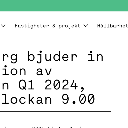
Fastigheter & projekt
Hållbarhe
erg bjuder in
tion av
en Q1 2024,
klockan 9.00