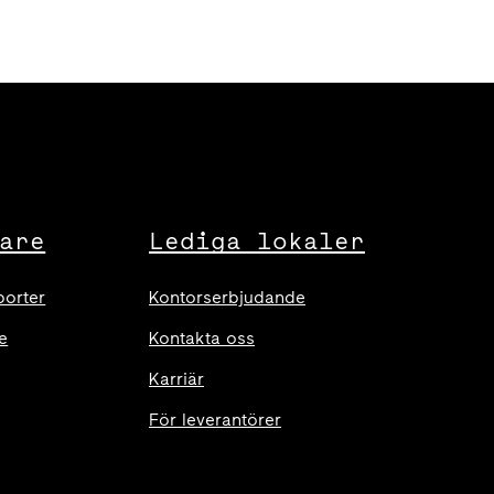
are
Lediga lokaler
porter
Kontorserbjudande
e
Kontakta oss
Karriär
För leverantörer