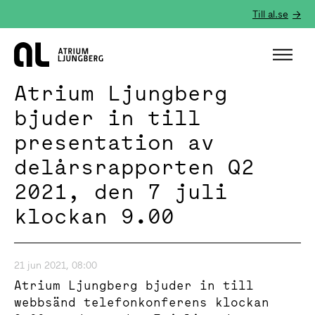
Till al.se
Hem
Atrium Ljungberg
bjuder in till
presentation av
delårsrapporten Q2
2021, den 7 juli
klockan 9.00
21 jun 2021, 08:00
Atrium Ljungberg bjuder in till
webbsänd telefonkonferens klockan