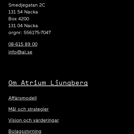
Smedjegatan 2C
131 54 Nacka
Box 4200
131 04 Nacka
orgnr: 556175-7047
08-615 89 00
info@al.se
Om Atrium Ljungberg
Affärsmodell
Mål och strategier
Vision och värderingar
Bolagsstyrning