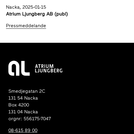
Nacka, 2025-01-15
Atrium Ljungberg AB (publ)
Pressmeddelande
Smedjegatan 2C
131 54 Nacka
Box 4200
131 04 Nacka
orgnr: 556175-7047
08-615 89 00