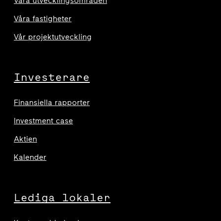
Våra utvecklingsområden
Våra fastigheter
Vår projektutveckling
Investerare
Finansiella rapporter
Investment case
Aktien
Kalender
Lediga lokaler