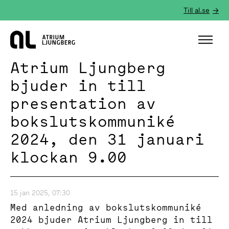
Till al.se
Hem
Atrium Ljungberg
bjuder in till
presentation av
bokslutskommuniké
2024, den 31 januari
klockan 9.00
15 jan 2025, 07:30
Med anledning av bokslutskommuniké
2024 bjuder Atrium Ljungberg in till