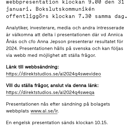
webbpresentation klockan 9.00 den 31
januari. Bokslutskommunikén
offentliggörs klockan 7.30 samma dag.
Analytiker, investerare, media och andra intresserade
är välkomna att delta i presentationen där vd Annica
Ånäs och cfo Anna Jepson presenterar resultatet för
2024. Presentationen hålls på svenska och kan följas
via webb med möjlighet att ställa frågor.
Länk till webbsändning:
https://direktstudios.se/al2024q4swevideo
Vill du ställa frågor, anslut via denna länk:
https://direktstudios.se/al2024q4sweqa
Presentationen nås efter sändning på bolagets
webbplats
www.al.se/ir
.
En engelsk presentation sänds klockan 10.15.