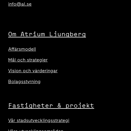
info@al.se
Om Atrium Ljungberg
Affärsmodell
Mål och strategier
Vision och värderingar
Bolagsstyrning
Fastigheter & projekt
Vår stadsutvecklingsstrategi